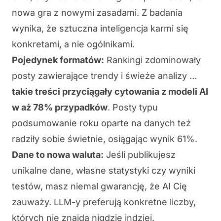
nowa gra z nowymi zasadami. Z badania
wynika, że sztuczna inteligencja karmi się
konkretami, a nie ogólnikami.
Pojedynek formatów:
Rankingi zdominowały
posty zawierające trendy i świeże analizy …
takie treści przyciągały cytowania z modeli AI
w aż 78% przypadków
. Posty typu
podsumowanie roku oparte na danych też
radziły sobie świetnie, osiągając wynik 61%.
Dane to nowa waluta:
Jeśli publikujesz
unikalne dane, własne statystyki czy wyniki
testów, masz niemal gwarancję, że AI Cię
zauważy. LLM-y preferują konkretne liczby,
których nie znajdą nigdzie indziej.