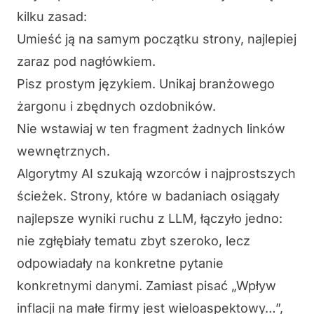
kilku zasad:
Umieść ją na samym początku strony, najlepiej
zaraz pod nagłówkiem.
Pisz prostym językiem. Unikaj branżowego
żargonu i zbędnych ozdobników.
Nie wstawiaj w ten fragment żadnych linków
wewnętrznych.
Algorytmy AI szukają wzorców i najprostszych
ścieżek. Strony, które w badaniach osiągały
najlepsze wyniki ruchu z LLM, łączyło jedno:
nie zgłębiały tematu zbyt szeroko, lecz
odpowiadały na konkretne pytanie
konkretnymi danymi. Zamiast pisać „Wpływ
inflacji na małe firmy jest wieloaspektowy…”,