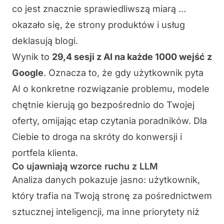
co jest znacznie sprawiedliwszą miarą …
okazało się, że strony produktów i usług
deklasują blogi.
Wynik to
29,4 sesji z AI na każde 1000 wejść z
Google
. Oznacza to, że gdy użytkownik pyta
AI o konkretne rozwiązanie problemu, modele
chętnie kierują go bezpośrednio do Twojej
oferty, omijając etap czytania poradników. Dla
Ciebie to droga na skróty do konwersji i
portfela klienta.
Co ujawniają wzorce ruchu z LLM
Analiza danych pokazuje jasno: użytkownik,
który trafia na Twoją stronę za pośrednictwem
sztucznej inteligencji, ma inne priorytety niż