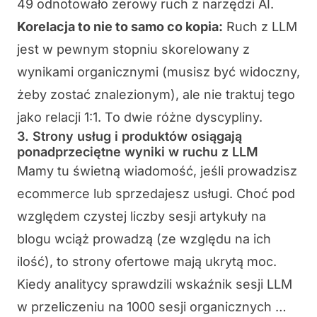
49 odnotowało zerowy ruch z narzędzi AI.
Korelacja to nie to samo co kopia:
Ruch z LLM
jest w pewnym stopniu skorelowany z
wynikami organicznymi (musisz być widoczny,
żeby zostać znalezionym), ale nie traktuj tego
jako relacji 1:1. To dwie różne dyscypliny.
3. Strony usług i produktów osiągają
ponadprzeciętne wyniki w ruchu z LLM
Mamy tu świetną wiadomość, jeśli prowadzisz
ecommerce lub sprzedajesz usługi. Choć pod
względem czystej liczby sesji artykuły na
blogu wciąż prowadzą (ze względu na ich
ilość), to strony ofertowe mają ukrytą moc.
Kiedy analitycy sprawdzili wskaźnik sesji LLM
w przeliczeniu na 1000 sesji organicznych …