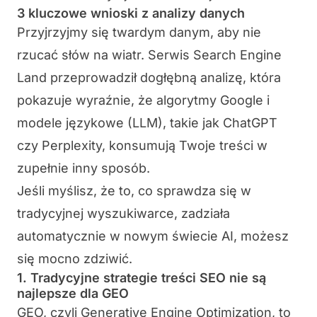
3 kluczowe wnioski z analizy danych
Przyjrzyjmy się twardym danym, aby nie
rzucać słów na wiatr. Serwis Search Engine
Land przeprowadził dogłębną analizę, która
pokazuje wyraźnie, że algorytmy Google i
modele językowe (LLM), takie jak ChatGPT
czy Perplexity, konsumują Twoje treści w
zupełnie inny sposób.
Jeśli myślisz, że to, co sprawdza się w
tradycyjnej wyszukiwarce, zadziała
automatycznie w nowym świecie AI, możesz
się mocno zdziwić.
1. Tradycyjne strategie treści SEO nie są
najlepsze dla GEO
GEO, czyli Generative Engine Optimization, to