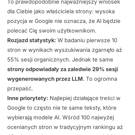
To prawdopodobnie najważniejszy wniosek
dla Ciebie jako właściciela strony: wysoka
pozycja w Google nie oznacza, że AI będzie
polecać Cię swoim użytkownikom.
Rozjazd statystyk:
W badaniu pierwsze 10
stron w wynikach wyszukiwania zgarnęło aż
55% sesji organicznych. Jednak te same
strony odpowiadały za zaledwie 29% sesji
wygenerowanych przez LLM
. To ogromna
przepaść.
Inne priorytety:
Najlepiej działające treści w
Google to często nie te same teksty, które
wybierają modele AI. Wśród 100 najwyżej
ocenianych stron w tradycyjnym rankingu aż