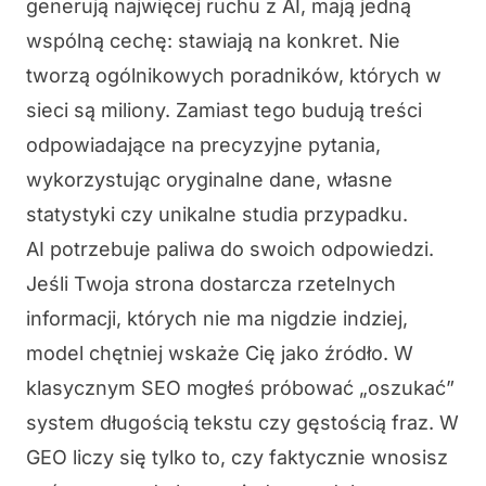
generują najwięcej ruchu z AI, mają jedną
wspólną cechę: stawiają na konkret. Nie
tworzą ogólnikowych poradników, których w
sieci są miliony. Zamiast tego budują treści
odpowiadające na precyzyjne pytania,
wykorzystując oryginalne dane, własne
statystyki czy unikalne studia przypadku.
AI potrzebuje paliwa do swoich odpowiedzi.
Jeśli Twoja strona dostarcza rzetelnych
informacji, których nie ma nigdzie indziej,
model chętniej wskaże Cię jako źródło. W
klasycznym SEO mogłeś próbować „oszukać”
system długością tekstu czy gęstością fraz. W
GEO liczy się tylko to, czy faktycznie wnosisz