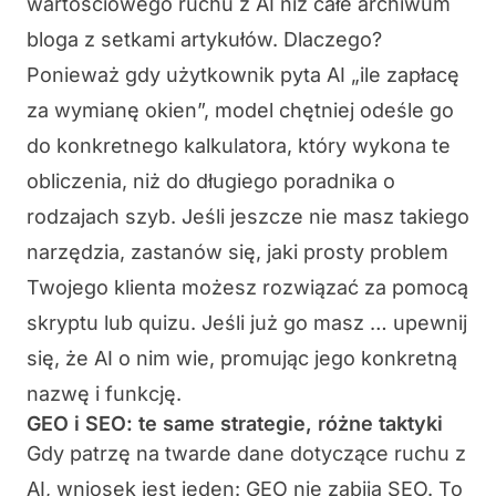
wartościowego ruchu z AI niż całe archiwum
bloga z setkami artykułów. Dlaczego?
Ponieważ gdy użytkownik pyta AI „ile zapłacę
za wymianę okien”, model chętniej odeśle go
do konkretnego kalkulatora, który wykona te
obliczenia, niż do długiego poradnika o
rodzajach szyb. Jeśli jeszcze nie masz takiego
narzędzia, zastanów się, jaki prosty problem
Twojego klienta możesz rozwiązać za pomocą
skryptu lub quizu. Jeśli już go masz … upewnij
się, że AI o nim wie, promując jego konkretną
nazwę i funkcję.
GEO i SEO: te same strategie, różne taktyki
Gdy patrzę na twarde dane dotyczące ruchu z
AI, wniosek jest jeden: GEO nie zabija SEO. To