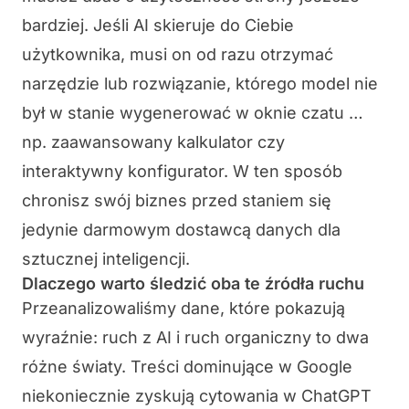
bardziej. Jeśli AI skieruje do Ciebie
użytkownika, musi on od razu otrzymać
narzędzie lub rozwiązanie, którego model nie
był w stanie wygenerować w oknie czatu …
np. zaawansowany kalkulator czy
interaktywny konfigurator. W ten sposób
chronisz swój biznes przed staniem się
jedynie darmowym dostawcą danych dla
sztucznej inteligencji.
Dlaczego warto śledzić oba te źródła ruchu
Przeanalizowaliśmy dane, które pokazują
wyraźnie: ruch z AI i ruch organiczny to dwa
różne światy. Treści dominujące w Google
niekoniecznie zyskują cytowania w ChatGPT