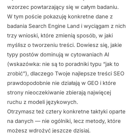
wzorzec powtarzający się w całym badaniu.
W tym poście pokazuję konkretne dane z
badania Search Engine Land i wyciągam z nich
trzy wnioski, które zmienią sposób, w jaki
myślisz o tworzeniu treści. Dowiesz się, jakie
typy postów dominują w cytowaniach AI
(wskazówka: nie są to poradniki typu “jak to
zrobić”), dlaczego Twoje najlepsze treści SEO
prawdopodobnie nie działają w GEO i które
strony nieoczekiwanie zbierają najwięcej
ruchu z modeli językowych.
Otrzymasz też cztery konkretne taktyki oparte
na danych — nie ogólniki, lecz metody, które
możesz wdrożyć jeszcze dzisiaj.