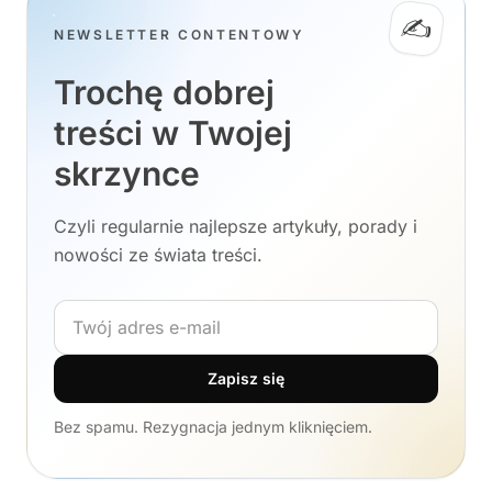
✍️
NEWSLETTER CONTENTOWY
Trochę dobrej
treści w Twojej
skrzynce
Czyli regularnie najlepsze artykuły, porady i
nowości ze świata treści.
Adres e-mail
Zapisz się
Bez spamu. Rezygnacja jednym kliknięciem.