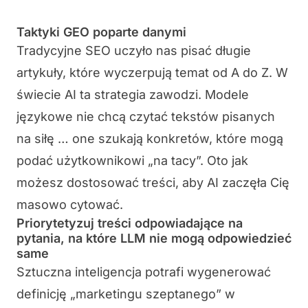
Taktyki GEO poparte danymi
Tradycyjne SEO uczyło nas pisać długie
artykuły, które wyczerpują temat od A do Z. W
świecie AI ta strategia zawodzi. Modele
językowe nie chcą czytać tekstów pisanych
na siłę … one szukają konkretów, które mogą
podać użytkownikowi „na tacy”. Oto jak
możesz dostosować treści, aby AI zaczęła Cię
masowo cytować.
Priorytetyzuj treści odpowiadające na
pytania, na które LLM nie mogą odpowiedzieć
same
Sztuczna inteligencja potrafi wygenerować
definicję „marketingu szeptanego” w