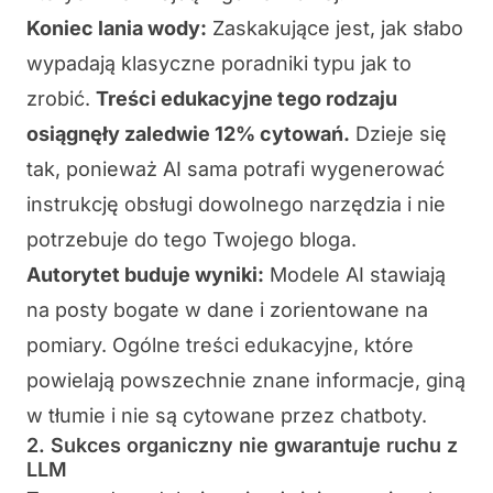
Koniec lania wody:
Zaskakujące jest, jak słabo
wypadają klasyczne poradniki typu jak to
zrobić.
Treści edukacyjne tego rodzaju
osiągnęły zaledwie 12% cytowań.
Dzieje się
tak, ponieważ AI sama potrafi wygenerować
instrukcję obsługi dowolnego narzędzia i nie
potrzebuje do tego Twojego bloga.
Autorytet buduje wyniki:
Modele AI stawiają
na posty bogate w dane i zorientowane na
pomiary. Ogólne treści edukacyjne, które
powielają powszechnie znane informacje, giną
w tłumie i nie są cytowane przez chatboty.
2. Sukces organiczny nie gwarantuje ruchu z
LLM