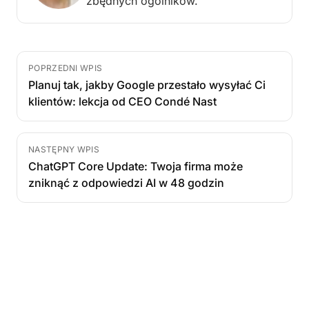
zbędnych ogólników.
POPRZEDNI WPIS
Planuj tak, jakby Google przestało wysyłać Ci
klientów: lekcja od CEO Condé Nast
NASTĘPNY WPIS
ChatGPT Core Update: Twoja firma może
zniknąć z odpowiedzi AI w 48 godzin