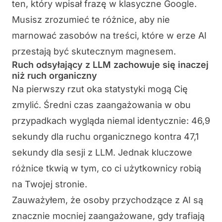
ten, który wpisał frazę w klasyczne Google.
Musisz zrozumieć te różnice, aby nie
marnować zasobów na treści, które w erze AI
przestają być skutecznym magnesem.
Ruch odsyłający z LLM zachowuje się inaczej
niż ruch organiczny
Na pierwszy rzut oka statystyki mogą Cię
zmylić. Średni czas zaangażowania w obu
przypadkach wygląda niemal identycznie: 46,9
sekundy dla ruchu organicznego kontra 47,1
sekundy dla sesji z LLM. Jednak kluczowe
różnice tkwią w tym, co ci użytkownicy robią
na Twojej stronie.
Zauważyłem, że osoby przychodzące z AI są
znacznie mocniej zaangażowane, gdy trafiają