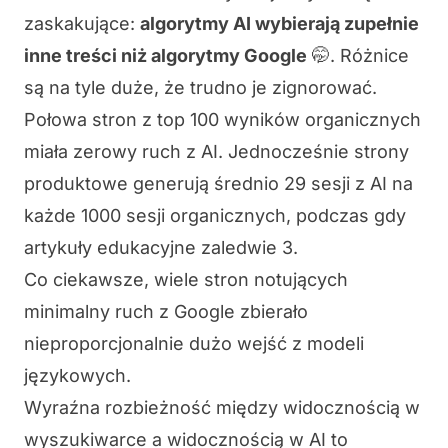
zaskakujące:
algorytmy AI wybierają zupełnie
inne treści niż algorytmy Google
🤭. Różnice
są na tyle duże, że trudno je zignorować.
Połowa stron z top 100 wyników organicznych
miała zerowy ruch z AI. Jednocześnie strony
produktowe generują średnio 29 sesji z AI na
każde 1000 sesji organicznych, podczas gdy
artykuły edukacyjne zaledwie 3.
Co ciekawsze, wiele stron notujących
minimalny ruch z Google zbierało
nieproporcjonalnie dużo wejść z modeli
językowych.
Wyraźna rozbieżność między widocznością w
wyszukiwarce a widocznością w AI to