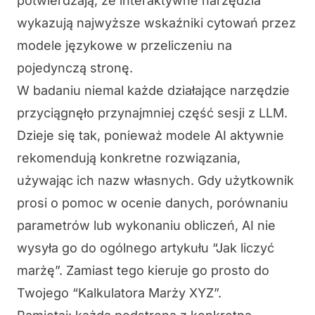
potwierdzają, że interaktywne narzędzia
wykazują najwyższe wskaźniki cytowań przez
modele językowe w przeliczeniu na
pojedynczą stronę.
W badaniu niemal każde działające narzędzie
przyciągnęło przynajmniej część sesji z LLM.
Dzieje się tak, ponieważ modele AI aktywnie
rekomendują konkretne rozwiązania,
używając ich nazw własnych. Gdy użytkownik
prosi o pomoc w ocenie danych, porównaniu
parametrów lub wykonaniu obliczeń, AI nie
wysyła go do ogólnego artykułu “Jak liczyć
marżę”. Zamiast tego kieruje go prosto do
Twojego “Kalkulatora Marży XYZ”.