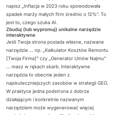
napisz „Inflacja w 2023 roku spowodowała
spadek marży małych firm średnio o 12%”. To
jest to, czego szuka AI.
Zbuduj (lub wypromuj) unikalne narzędzie
interaktywne
Jeśli Twoja strona posiada własne, nazwane
narzędzie … np. „Kalkulator Kosztów Remontu
[Twoja Firma]” czy „Generator Umów Najmu”
… masz w rękach skarb. Interaktywne
narzędzia to obecnie jeden z
najskuteczniejszych zasobów w strategii GEO.
W praktyce jedna podstrona z dobrze
działającym i konkretnie nazwanym
narzędziem może wygenerować więcej