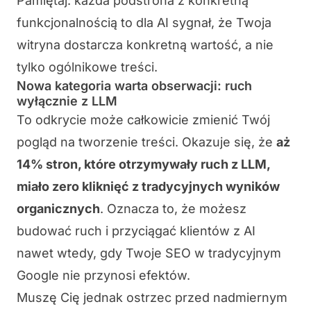
Pamiętaj: każda podstrona z konkretną
funkcjonalnością to dla AI sygnał, że Twoja
witryna dostarcza konkretną wartość, a nie
tylko ogólnikowe treści.
Nowa kategoria warta obserwacji: ruch
wyłącznie z LLM
To odkrycie może całkowicie zmienić Twój
pogląd na tworzenie treści. Okazuje się, że
aż
14% stron, które otrzymywały ruch z LLM,
miało zero kliknięć z tradycyjnych wyników
organicznych
. Oznacza to, że możesz
budować ruch i przyciągać klientów z AI
nawet wtedy, gdy Twoje SEO w tradycyjnym
Google nie przynosi efektów.
Muszę Cię jednak ostrzec przed nadmiernym