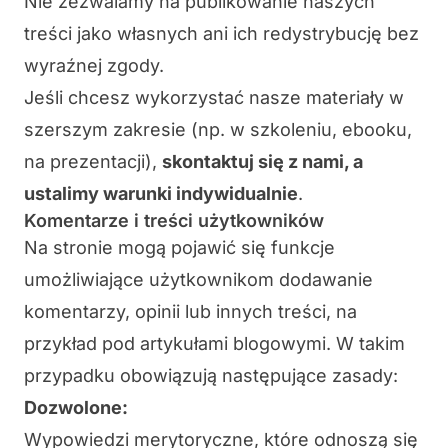
Nie zezwalamy na publikowanie naszych
treści jako własnych ani ich redystrybucję bez
wyraźnej zgody.
Jeśli chcesz wykorzystać nasze materiały w
szerszym zakresie (np. w szkoleniu, ebooku,
na prezentacji),
skontaktuj się z nami
, a
ustalimy warunki indywidualnie
.
Komentarze i treści użytkowników
Na stronie mogą pojawić się funkcje
umożliwiające użytkownikom dodawanie
komentarzy, opinii lub innych treści, na
przykład pod artykułami blogowymi. W takim
przypadku obowiązują następujące zasady:
Dozwolone:
Wypowiedzi merytoryczne, które odnoszą się