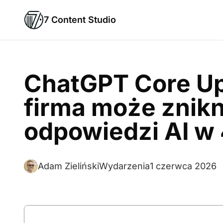
7 Content Studio
ChatGPT Core Up
firma może znikn
odpowiedzi AI w
Adam Zieliński
Wydarzenia
1 czerwca 2026