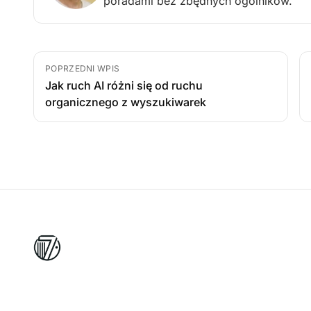
poradami bez zbędnych ogólników.
POPRZEDNI WPIS
Jak ruch AI różni się od ruchu
organicznego z wyszukiwarek