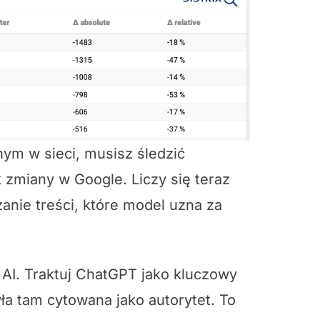
nym w sieci, musisz śledzić
k zmiany w Google. Liczy się teraz
zanie treści, które model uzna za
i AI. Traktuj ChatGPT jako kluczowy
yła tam cytowana jako autorytet. To