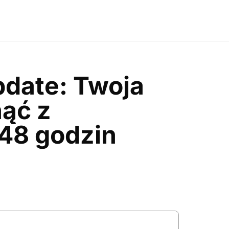
date: Twoja
ąć z
 48 godzin