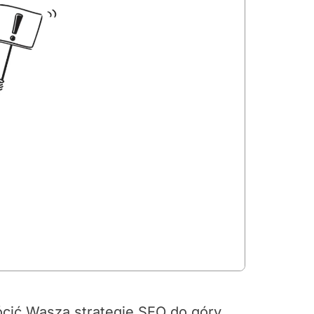
rócić Waszą strategię SEO do góry