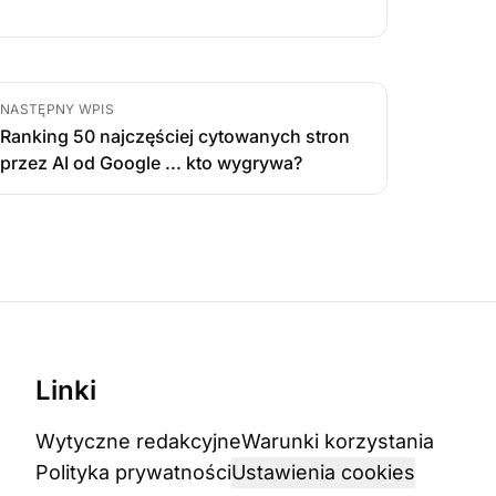
NASTĘPNY WPIS
Ranking 50 najczęściej cytowanych stron
przez AI od Google ... kto wygrywa?
Linki
Wytyczne redakcyjne
Warunki korzystania
Polityka prywatności
Ustawienia cookies