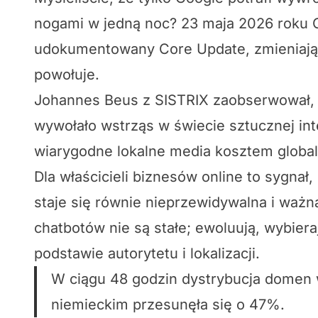
nogami w jedną noc? 23 maja 2026 roku 
udokumentowany Core Update, zmieniając 
powołuje.
Johannes Beus z SISTRIX zaobserwował, 
wywołało wstrząs w świecie sztucznej int
wiarygodne lokalne media kosztem globa
Dla właścicieli biznesów online to sygnał,
staje się równie nieprzewidywalna i ważn
chatbotów nie są stałe; ewoluują, wybier
podstawie autorytetu i lokalizacji.
W ciągu 48 godzin dystrybucja domen
niemieckim przesunęła się o 47%.