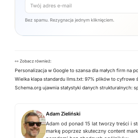
Adres e-mail
Bez spamu. Rezygnacja jednym kliknięciem.
👀 Zobacz również:
Personalizacja w Google to szansa dla małych firm na 
Wielka klapa standardu llms.txt: 97% plików to cyfrowe 
Schema.org ujawnia statystyki danych strukturalnych:
Adam Zieliński
Adam od ponad 15 lat tworzy treści i 
markę poprzez skuteczny content marke