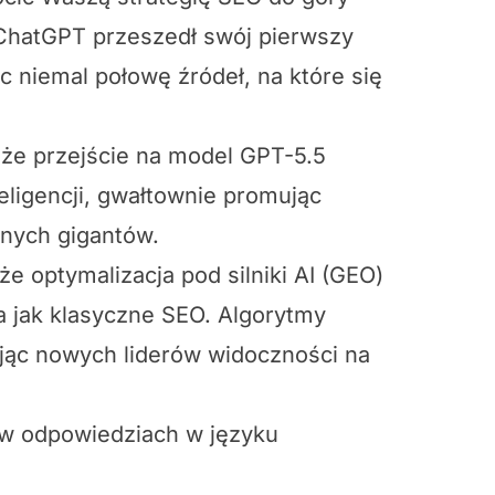
ChatGPT przeszedł swój pierwszy
niemal połowę źródeł, na które się
że przejście na model GPT-5.5
eligencji, gwałtownie promując
lnych gigantów.
 że optymalizacja pod silniki AI (GEO)
a jak klasyczne SEO. Algorytmy
ając nowych liderów widoczności na
 w odpowiedziach w języku