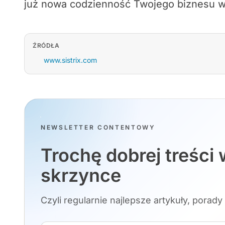
już nowa codzienność Twojego biznesu w
ŹRÓDŁA
www.sistrix.com
NEWSLETTER CONTENTOWY
Trochę dobrej treści 
skrzynce
Czyli regularnie najlepsze artykuły, porady 