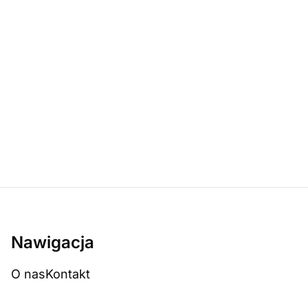
Nawigacja
O nas
Kontakt