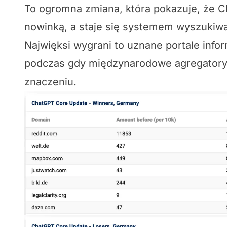
To ogromna zmiana, która pokazuje, że C
nowinką, a staje się systemem wyszukiw
Najwięksi wygrani to uznane portale infor
podczas gdy międzynarodowe agregatory 
znaczeniu.