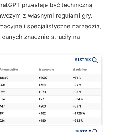
hatGPT przestaje być techniczną
awczym z własnymi regułami gry.
macyjne i specjalistyczne narzędzia,
danych znacznie straciły na