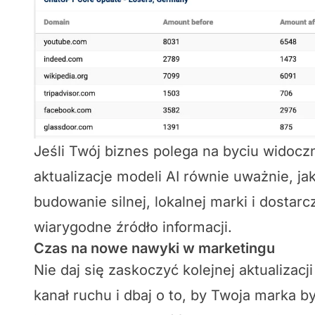
Jeśli Twój biznes polega na byciu widocz
aktualizacje modeli AI równie uważnie, ja
budowanie silnej, lokalnej marki i dostarc
wiarygodne źródło informacji.
Czas na nowe nawyki w marketingu
Nie daj się zaskoczyć kolejnej aktualizacj
kanał ruchu i dbaj o to, by Twoja marka b