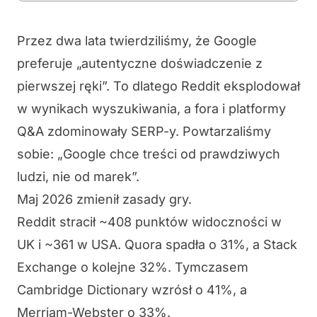
Przez dwa lata twierdziliśmy, że Google
preferuje „autentyczne doświadczenie z
pierwszej ręki”. To dlatego Reddit eksplodował
w wynikach wyszukiwania, a fora i platformy
Q&A zdominowały SERP-y. Powtarzaliśmy
sobie: „Google chce treści od prawdziwych
ludzi, nie od marek”.
Maj 2026 zmienił zasady gry.
Reddit stracił ~408 punktów widoczności w
UK i ~361 w USA. Quora spadła o 31%, a Stack
Exchange o kolejne 32%. Tymczasem
Cambridge Dictionary wzrósł o 41%, a
Merriam-Webster o 33%.