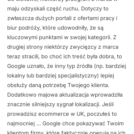
maju odzyskali część ruchu. Dotyczy to
zwłaszcza dużych portali z ofertami pracy i
biur podróży, które udowodniły, że są
kluczowymi punktami w swojej kategorii. Z
drugiej strony niektórzy zwycięzcy z marca
teraz stracili, bo choć ich treść była dobra, to
Google uznało, że inny typ źródła (np. bardziej
lokalny lub bardziej specjalistyczny) lepiej
obsłuży daną potrzebę Twojego klienta.
Dodatkowo majowa aktualizacja wprowadziła
znacznie silniejszy sygnał lokalizacji. Jeśli
prowadzisz ecommerce w UK, poczułeś to
najmocniej … Google chce pokazywać Twoim
klientom firmy, które faktycznie operują na ich