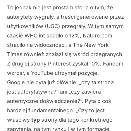
To jednak nie jest prosta historia o tym, że
autorytety wygrały, a treści generowane przez
użytkowników (UGC) przegrały. W tym samym
czasie WHO.int spadło o 12%, Nature.com
straciło na widoczności, a The New York
Times również znalazł się wśród przegranych.
Z drugiej strony Pinterest zyskał 10%, Fandom
wzrósł, a YouTube utrzymał pozycje.
Google nie pyta już głównie: „czy ta strona
jest autorytatywna?” ani „czy zawiera
autentyczne doświadczenie?”. Pyta o coś
bardziej fundamentalnego: „Czy to jest
właściwy
typ
strony dla tego konkretnego
zapytania, na tym rynku i w tym formacie