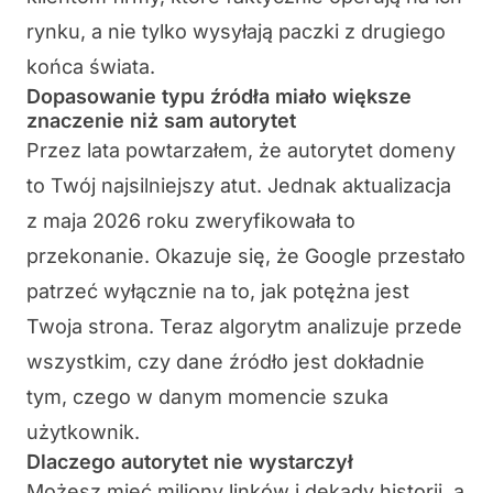
rynku, a nie tylko wysyłają paczki z drugiego
końca świata.
Dopasowanie typu źródła miało większe
znaczenie niż sam autorytet
Przez lata powtarzałem, że autorytet domeny
to Twój najsilniejszy atut. Jednak aktualizacja
z maja 2026 roku zweryfikowała to
przekonanie. Okazuje się, że Google przestało
patrzeć wyłącznie na to, jak potężna jest
Twoja strona. Teraz algorytm analizuje przede
wszystkim, czy dane źródło jest dokładnie
tym, czego w danym momencie szuka
użytkownik.
Dlaczego autorytet nie wystarczył
Możesz mieć miliony linków i dekady historii, a