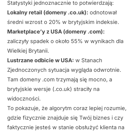
Statystyki jednoznacznie to potwierdzają:
Lokalny retail (domeny .co.uk):
odnotował
średni wzrost o 20% w brytyjskim indeksie.
Marketplace’y z USA (domeny .com):
zaliczyły spadek o około 55% w wynikach dla
Wielkiej Brytanii.
Lustrzane odbicie w USA:
w Stanach
Zjednoczonych sytuacja wygląda odwrotnie.
Tam domeny .com trzymają się mocno, a
brytyjskie wersje (.co.uk) straciły na
widoczności.
To pokazuje, że algorytm coraz lepiej rozumie,
gdzie fizycznie znajduje się Twój biznes i czy
faktycznie jesteś w stanie obsłużyć klienta na