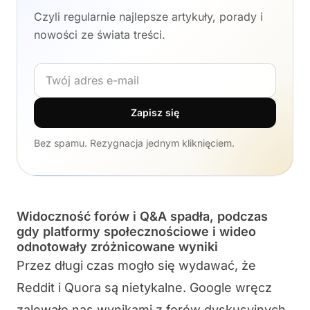
Czyli regularnie najlepsze artykuły, porady i
nowości ze świata treści.
Adres e-mail
Zapisz się
Bez spamu. Rezygnacja jednym kliknięciem.
Widoczność forów i Q&A spadła, podczas
gdy platformy społecznościowe i wideo
odnotowały zróżnicowane wyniki
Przez długi czas mogło się wydawać, że
Reddit i Quora są nietykalne. Google wręcz
zalewało nas wynikami z forów dyskusyjnych,