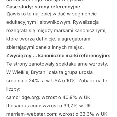
Case study: strony referencyjne
Zjawisko to najlepiej widać w segmencie
edukacyjnym i słownikowym. Rywalizacja
rozegrała się między markami kanonicznymi,
które tworzą definicje, a agregatorami
zbierającymi dane z innych miejsc.
Zwycięzcy … kanoniczne marki referencyjne:
Te strony zanotowały spektakularne wzrosty.
W Wielkiej Brytanii cała ta grupa urosła
średnio o 24%, a w USA o 10%. Zobacz na te
liczby:
cambridge.org: wzrost o 40,9% w UK.
thesaurus.com: wzrost o 39,7% w UK.
merriam-webster.com: wzrost o 33,3% w UK.