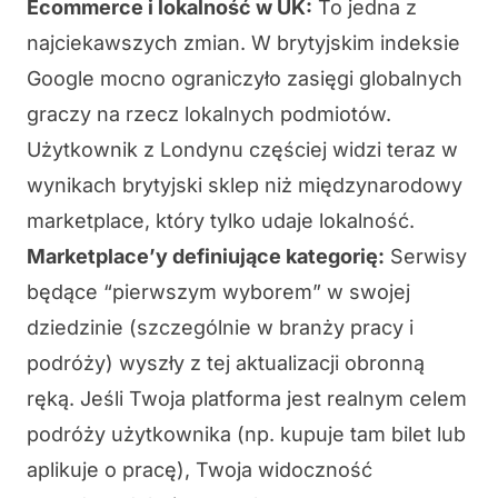
Ecommerce i lokalność w UK:
To jedna z
najciekawszych zmian. W brytyjskim indeksie
Google mocno ograniczyło zasięgi globalnych
graczy na rzecz lokalnych podmiotów.
Użytkownik z Londynu częściej widzi teraz w
wynikach brytyjski sklep niż międzynarodowy
marketplace, który tylko udaje lokalność.
Marketplace’y definiujące kategorię:
Serwisy
będące “pierwszym wyborem” w swojej
dziedzinie (szczególnie w branży pracy i
podróży) wyszły z tej aktualizacji obronną
ręką. Jeśli Twoja platforma jest realnym celem
podróży użytkownika (np. kupuje tam bilet lub
aplikuje o pracę), Twoja widoczność