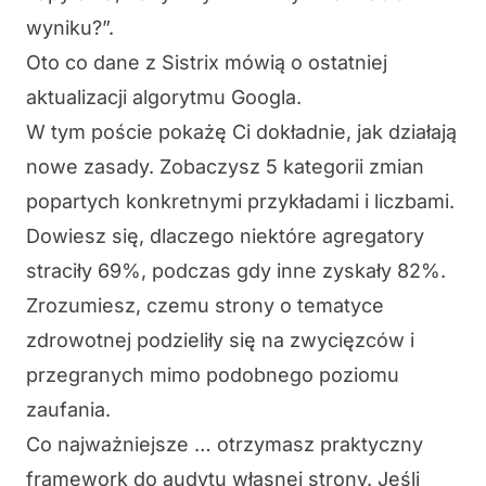
wyniku?”.
Oto co dane z Sistrix mówią o ostatniej
aktualizacji algorytmu Googla.
W tym poście pokażę Ci dokładnie, jak działają
nowe zasady. Zobaczysz 5 kategorii zmian
popartych konkretnymi przykładami i liczbami.
Dowiesz się, dlaczego niektóre agregatory
straciły 69%, podczas gdy inne zyskały 82%.
Zrozumiesz, czemu strony o tematyce
zdrowotnej podzieliły się na zwycięzców i
przegranych mimo podobnego poziomu
zaufania.
Co najważniejsze … otrzymasz praktyczny
framework do audytu własnej strony. Jeśli