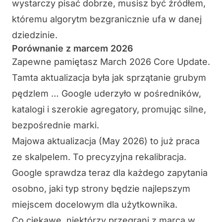
wystarczy pisać dobrze, musisz być źródłem,
któremu algorytm bezgranicznie ufa w danej
dziedzinie.
Porównanie z marcem 2026
Zapewne pamiętasz March 2026 Core Update.
Tamta aktualizacja była jak sprzątanie grubym
pędzlem … Google uderzyło w pośredników,
katalogi i szerokie agregatory, promując silne,
bezpośrednie marki.
Majowa aktualizacja (May 2026) to już praca
ze skalpelem. To precyzyjna rekalibracja.
Google sprawdza teraz dla każdego zapytania
osobno, jaki typ strony będzie najlepszym
miejscem docelowym dla użytkownika.
Co ciekawe, niektórzy przegrani z marca w