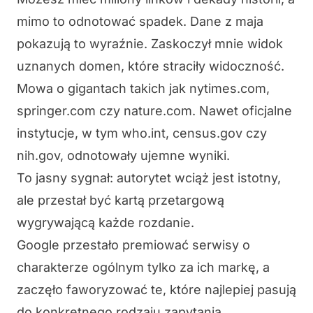
mimo to odnotować spadek. Dane z maja
pokazują to wyraźnie. Zaskoczył mnie widok
uznanych domen, które straciły widoczność.
Mowa o gigantach takich jak nytimes.com,
springer.com czy nature.com. Nawet oficjalne
instytucje, w tym who.int, census.gov czy
nih.gov, odnotowały ujemne wyniki.
To jasny sygnał: autorytet wciąż jest istotny,
ale przestał być kartą przetargową
wygrywającą każde rozdanie.
Google przestało premiować serwisy o
charakterze ogólnym tylko za ich markę, a
zaczęło faworyzować te, które najlepiej pasują
do konkretnego rodzaju zapytania.