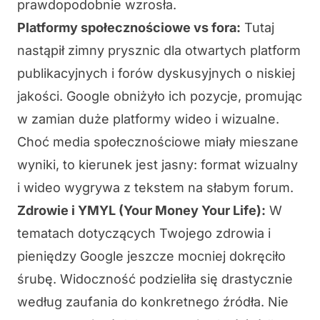
prawdopodobnie wzrosła.
Platformy społecznościowe vs fora:
Tutaj
nastąpił zimny prysznic dla otwartych platform
publikacyjnych i forów dyskusyjnych o niskiej
jakości. Google obniżyło ich pozycje, promując
w zamian duże platformy wideo i wizualne.
Choć media społecznościowe miały mieszane
wyniki, to kierunek jest jasny: format wizualny
i wideo wygrywa z tekstem na słabym forum.
Zdrowie i YMYL (Your Money Your Life):
W
tematach dotyczących Twojego zdrowia i
pieniędzy Google jeszcze mocniej dokręciło
śrubę. Widoczność podzieliła się drastycznie
według zaufania do konkretnego źródła. Nie