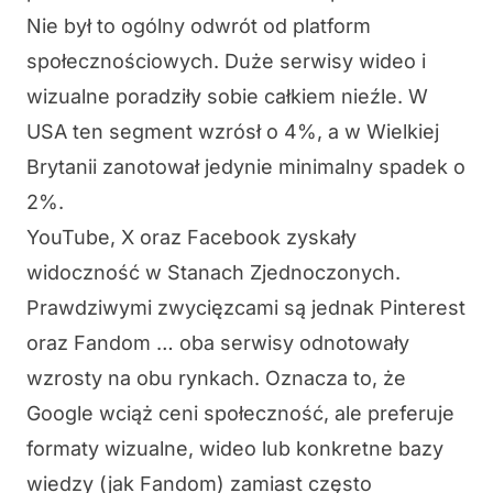
Nie był to ogólny odwrót od platform
społecznościowych. Duże serwisy wideo i
wizualne poradziły sobie całkiem nieźle. W
USA ten segment wzrósł o 4%, a w Wielkiej
Brytanii zanotował jedynie minimalny spadek o
2%.
YouTube, X oraz Facebook zyskały
widoczność w Stanach Zjednoczonych.
Prawdziwymi zwycięzcami są jednak Pinterest
oraz Fandom … oba serwisy odnotowały
wzrosty na obu rynkach. Oznacza to, że
Google wciąż ceni społeczność, ale preferuje
formaty wizualne, wideo lub konkretne bazy
wiedzy (jak Fandom) zamiast często