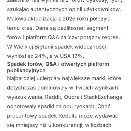
szukając autentycznych opinii użytkowników.
Majowa aktualizacja z 2026 roku położyła
temu kres. Dane są bezlitosne: segment
forów i platform Q&A zaliczył potężny regres.
W Wielkiej Brytanii spadek widoczności
wyniósł aż 24%, a w USA 12%.
Spadek forów, Q&A i otwartych platform
publikacyjnych
Najbardziej ucierpiały największe marki, które
dotychczas dominowały w Twoich wynikach
wyszukiwania. Reddit, Quora i StackExchange
odnotowały spadki na obu rynkach. Choć
procentowy spadek Reddita może wydawać
się mniejszy niż u konkurencji, w liczbach