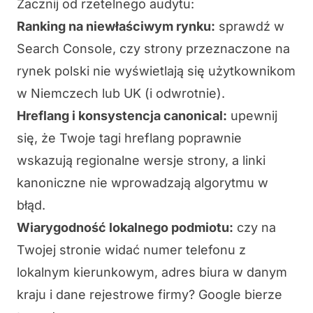
Zacznij od rzetelnego audytu:
Ranking na niewłaściwym rynku:
sprawdź w
Search Console, czy strony przeznaczone na
rynek polski nie wyświetlają się użytkownikom
w Niemczech lub UK (i odwrotnie).
Hreflang i konsystencja canonical:
upewnij
się, że Twoje tagi hreflang poprawnie
wskazują regionalne wersje strony, a linki
kanoniczne nie wprowadzają algorytmu w
błąd.
Wiarygodność lokalnego podmiotu:
czy na
Twojej stronie widać numer telefonu z
lokalnym kierunkowym, adres biura w danym
kraju i dane rejestrowe firmy? Google bierze