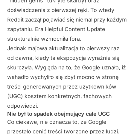
“hidden gems” (ukryte skarby) oraz
doświadczenia z pierwszej ręki. To wtedy
Reddit zaczął pojawiać się niemal przy każdym
zapytaniu. Era Helpful Content Update
strukturalnie wzmocniła fora.
Jednak majowa aktualizacja to pierwszy raz
od dawna, kiedy ta ekspozycja wyraźnie się
skurczyła. Wygląda na to, że Google uznało, iż
wahadło wychyliło się zbyt mocno w stronę
treści generowanych przez użytkowników
(UGC) kosztem konkretnych, fachowych
odpowiedzi.
Nie był to spadek obejmujący całe UGC
Co ciekawe, nie oznacza to, że Google
przestało cenić treści tworzone przez ludzi.