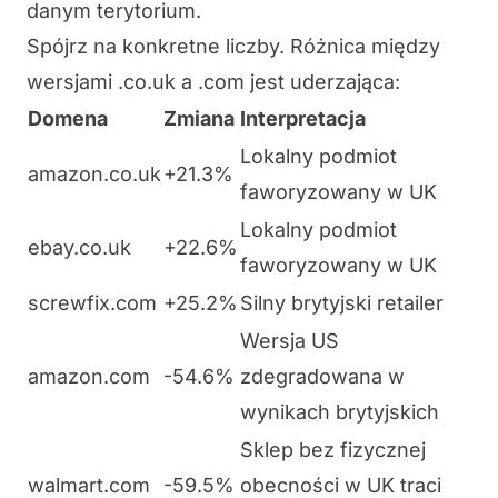
danym terytorium.
Spójrz na konkretne liczby. Różnica między
wersjami .co.uk a .com jest uderzająca:
Domena
Zmiana
Interpretacja
Lokalny podmiot
amazon.co.uk
+21.3%
faworyzowany w UK
Lokalny podmiot
ebay.co.uk
+22.6%
faworyzowany w UK
screwfix.com
+25.2%
Silny brytyjski retailer
Wersja US
amazon.com
-54.6%
zdegradowana w
wynikach brytyjskich
Sklep bez fizycznej
walmart.com
-59.5%
obecności w UK traci