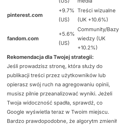
(US)
media
+9.7%
Treści wizualne
pinterest.com
(US)
(UK +10.6%)
Community/Bazy
+5.6%
fandom.com
wiedzy (UK
(US)
+10.2%)
Rekomendacja dla Twojej strategii:
Jeśli prowadzisz stronę, która służy do
publikacji treści przez użytkowników lub
opierasz swój ruch na agregowaniu opinii,
musisz pilnie przeanalizować wyniki. Jeżeli
Twoja widoczność spadła, sprawdź, co
Google wyświetla teraz w Twoim miejscu.
Bardzo prawdopodobne, że algorytm zmienił