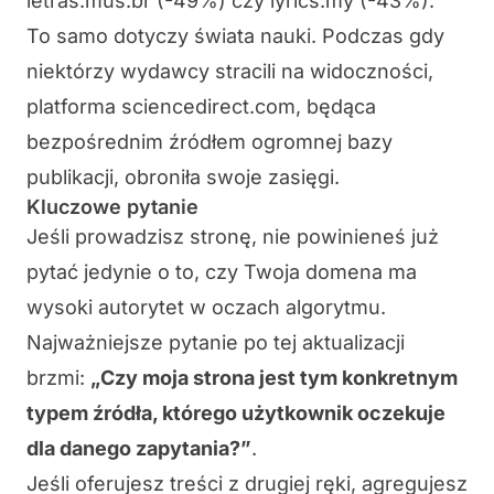
letras.mus.br (-49%) czy lyrics.my (-43%).
To samo dotyczy świata nauki. Podczas gdy
niektórzy wydawcy stracili na widoczności,
platforma sciencedirect.com, będąca
bezpośrednim źródłem ogromnej bazy
publikacji, obroniła swoje zasięgi.
Kluczowe pytanie
Jeśli prowadzisz stronę, nie powinieneś już
pytać jedynie o to, czy Twoja domena ma
wysoki autorytet w oczach algorytmu.
Najważniejsze pytanie po tej aktualizacji
brzmi:
„Czy moja strona jest tym konkretnym
typem źródła, którego użytkownik oczekuje
dla danego zapytania?”
.
Jeśli oferujesz treści z drugiej ręki, agregujesz