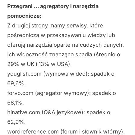
Przegrani … agregatory i narzędzia
pomocnicze:
Z drugiej strony mamy serwisy, które
pośredniczą w przekazywaniu wiedzy lub
oferują narzędzia oparte na cudzych danych.
Ich widoczność znacząco spadła (średnio o
29% w UK i 13% w USA):
youglish.com (wymowa wideo): spadek o
69,6%.
forvo.com (agregator wymowy): spadek o
68,1%.
hinative.com (Q&A językowe): spadek o
62,9%.
wordreference.com (forum i słownik wtórny):