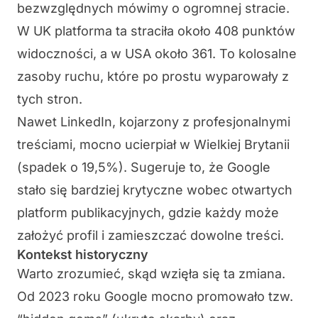
bezwzględnych mówimy o ogromnej stracie.
W UK platforma ta straciła około 408 punktów
widoczności, a w USA około 361. To kolosalne
zasoby ruchu, które po prostu wyparowały z
tych stron.
Nawet LinkedIn, kojarzony z profesjonalnymi
treściami, mocno ucierpiał w Wielkiej Brytanii
(spadek o 19,5%). Sugeruje to, że Google
stało się bardziej krytyczne wobec otwartych
platform publikacyjnych, gdzie każdy może
założyć profil i zamieszczać dowolne treści.
Kontekst historyczny
Warto zrozumieć, skąd wzięła się ta zmiana.
Od 2023 roku Google mocno promowało tzw.