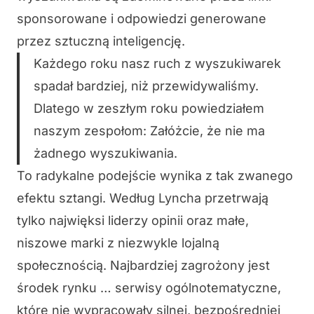
sponsorowane i odpowiedzi generowane
przez sztuczną inteligencję.
Każdego roku nasz ruch z wyszukiwarek
spadał bardziej, niż przewidywaliśmy.
Dlatego w zeszłym roku powiedziałem
naszym zespołom: Załóżcie, że nie ma
żadnego wyszukiwania.
To radykalne podejście wynika z tak zwanego
efektu sztangi. Według Lyncha przetrwają
tylko najwięksi liderzy opinii oraz małe,
niszowe marki z niezwykle lojalną
społecznością. Najbardziej zagrożony jest
środek rynku … serwisy ogólnotematyczne,
które nie wypracowały silnej, bezpośredniej