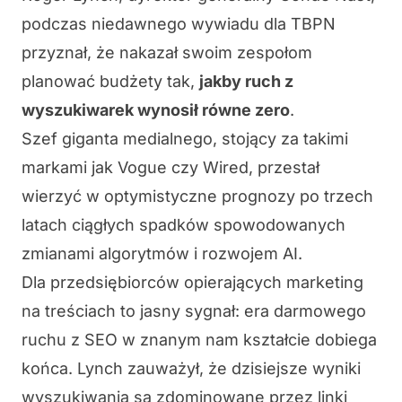
podczas niedawnego wywiadu dla TBPN
przyznał, że nakazał swoim zespołom
planować budżety tak,
jakby ruch z
wyszukiwarek wynosił równe zero
.
Szef giganta medialnego, stojący za takimi
markami jak Vogue czy Wired, przestał
wierzyć w optymistyczne prognozy po trzech
latach ciągłych spadków spowodowanych
zmianami algorytmów i rozwojem AI.
Dla przedsiębiorców opierających marketing
na treściach to jasny sygnał: era darmowego
ruchu z SEO w znanym nam kształcie dobiega
końca. Lynch zauważył, że dzisiejsze wyniki
wyszukiwania są zdominowane przez linki