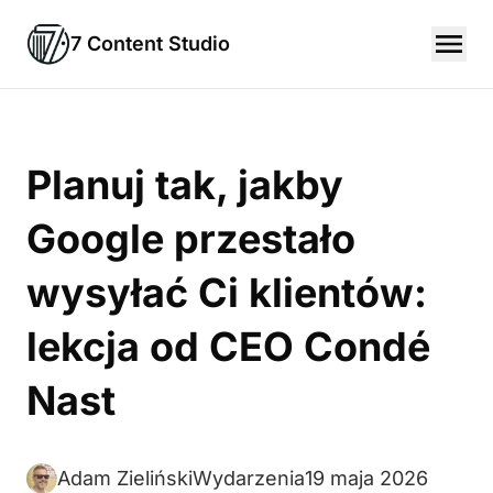
7 Content Studio
Planuj tak, jakby
Google przestało
wysyłać Ci klientów:
lekcja od CEO Condé
Nast
Adam Zieliński
Wydarzenia
19 maja 2026