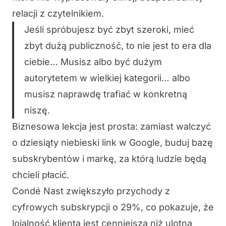
relacji z czytelnikiem.
Jeśli spróbujesz być zbyt szeroki, mieć
zbyt dużą publiczność, to nie jest to era dla
ciebie… Musisz albo być dużym
autorytetem w wielkiej kategorii… albo
musisz naprawdę trafiać w konkretną
niszę.
Biznesowa lekcja jest prosta: zamiast walczyć
o dziesiąty niebieski link w Google, buduj bazę
subskrybentów i markę, za którą ludzie będą
chcieli płacić.
Condé Nast zwiększyło przychody z
cyfrowych subskrypcji o 29%, co pokazuje, że
lojalność klienta jest cenniejsza niż ulotna