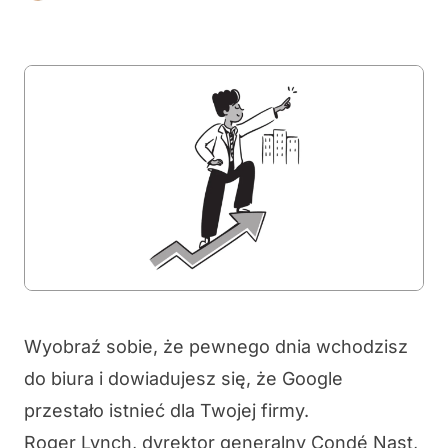
Wyobraź sobie, że pewnego dnia wchodzisz
do biura i dowiadujesz się, że Google
przestało istnieć dla Twojej firmy.
Roger Lynch, dyrektor generalny Condé Nast,