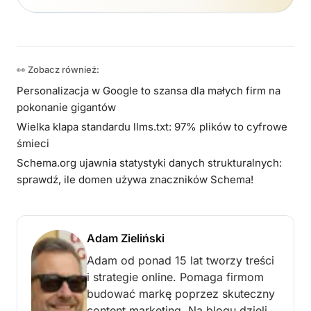
👀 Zobacz również:
Personalizacja w Google to szansa dla małych firm na
pokonanie gigantów
Wielka klapa standardu llms.txt: 97% plików to cyfrowe
śmieci
Schema.org ujawnia statystyki danych strukturalnych:
sprawdź, ile domen używa znaczników Schema!
Adam Zieliński
Adam od ponad 15 lat tworzy treści
i strategie online. Pomaga firmom
budować markę poprzez skuteczny
content marketing. Na blogu dzieli