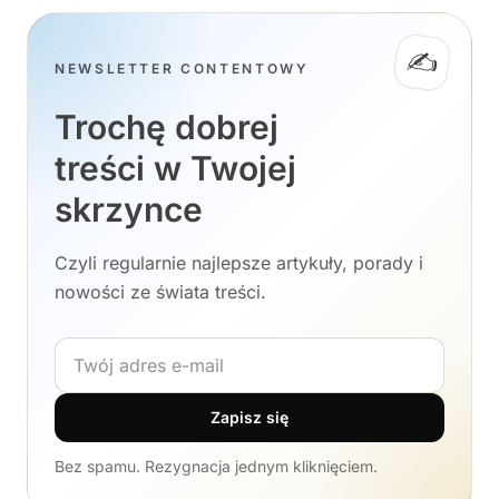
✍️
NEWSLETTER CONTENTOWY
Trochę dobrej
treści w Twojej
skrzynce
Czyli regularnie najlepsze artykuły, porady i
nowości ze świata treści.
Adres e-mail
Zapisz się
Bez spamu. Rezygnacja jednym kliknięciem.