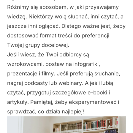
Różnimy się sposobem, w jaki przyswajamy
wiedzę
. Niektórzy wolą słuchać, inni czytać, a
jeszcze inni oglądać. Dlatego ważne jest, żeby
dostosować format treści do
preferencji
Twojej grupy docelowej
.
Jeśli wiesz, że Twoi odbiorcy są
wzrokowcami, postaw na
infografiki,
prezentacje i filmy
. Jeśli preferują słuchanie,
nagraj
podcasty lub webinary
. A jeśli lubią
czytać, przygotuj
szczegółowe e-booki i
artykuły
. Pamiętaj, żeby eksperymentować i
sprawdzać, co działa najlepiej!