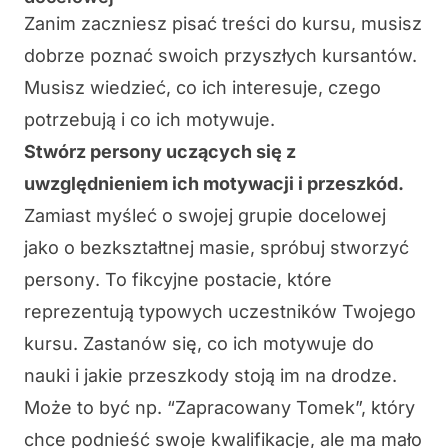
Zanim zaczniesz pisać
treści
do kursu, musisz
dobrze poznać swoich przyszłych kursantów.
Musisz wiedzieć, co ich interesuje, czego
potrzebują i co ich motywuje.
Stwórz persony uczących się z
uwzględnieniem ich motywacji i przeszkód.
Zamiast myśleć o swojej grupie docelowej
jako o bezkształtnej masie, spróbuj stworzyć
persony
. To fikcyjne postacie, które
reprezentują typowych uczestników Twojego
kursu. Zastanów się, co ich motywuje do
nauki i jakie przeszkody stoją im na drodze.
Może to być np. “Zapracowany Tomek”, który
chce podnieść swoje kwalifikacje, ale ma mało