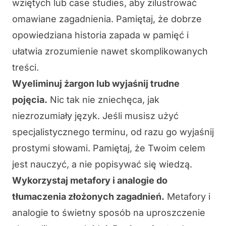
wziętych lub case studies, aby zilustrować
omawiane zagadnienia. Pamiętaj, że
dobrze
opowiedziana historia zapada w pamięć
i
ułatwia zrozumienie nawet skomplikowanych
treści.
Wyeliminuj żargon lub wyjaśnij trudne
pojęcia.
Nic tak nie zniechęca, jak
niezrozumiały język. Jeśli musisz użyć
specjalistycznego terminu, od razu go wyjaśnij
prostymi słowami. Pamiętaj, że
Twoim celem
jest nauczyć, a nie popisywać się wiedzą
.
Wykorzystaj metafory i analogie do
tłumaczenia złożonych zagadnień.
Metafory i
analogie to świetny sposób na
uproszczenie