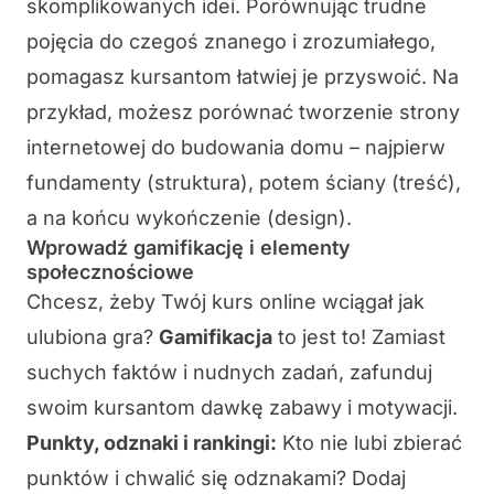
skomplikowanych idei
. Porównując trudne
pojęcia do czegoś znanego i zrozumiałego,
pomagasz kursantom łatwiej je przyswoić. Na
przykład, możesz porównać tworzenie strony
internetowej do budowania domu – najpierw
fundamenty (struktura), potem ściany (treść),
a na końcu wykończenie (design).
Wprowadź gamifikację i elementy
społecznościowe
Chcesz, żeby Twój kurs online wciągał jak
ulubiona gra?
Gamifikacja
to jest to! Zamiast
suchych faktów i nudnych zadań, zafunduj
swoim kursantom dawkę zabawy i motywacji.
Punkty, odznaki i rankingi:
Kto nie lubi zbierać
punktów i chwalić się odznakami? Dodaj