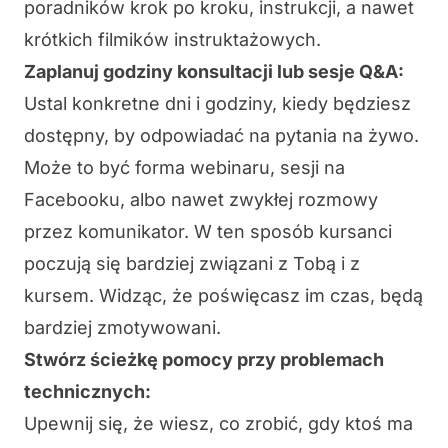
poradników
krok po kroku
, instrukcji, a nawet
krótkich filmików instruktażowych.
Zaplanuj godziny konsultacji lub sesje Q&A:
Ustal konkretne dni i godziny, kiedy będziesz
dostępny, by odpowiadać na pytania na żywo.
Może to być forma webinaru, sesji na
Facebooku, albo nawet zwykłej rozmowy
przez komunikator. W ten sposób kursanci
poczują się bardziej związani z Tobą i z
kursem. Widząc, że poświęcasz im czas, będą
bardziej zmotywowani.
Stwórz ścieżkę pomocy przy problemach
technicznych:
Upewnij się, że wiesz, co zrobić, gdy ktoś ma