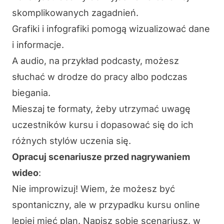
skomplikowanych zagadnień.
Grafiki
i
infografiki
pomogą wizualizować dane
i informacje.
A
audio
, na przykład podcasty, możesz
słuchać w drodze do pracy albo podczas
biegania.
Mieszaj te formaty, żeby utrzymać uwagę
uczestników kursu i dopasować się do ich
różnych stylów uczenia się.
Opracuj scenariusze przed nagrywaniem
wideo
:
Nie improwizuj! Wiem, że możesz być
spontaniczny, ale w przypadku kursu online
lepiej mieć plan. Napisz sobie
scenariusz
, w