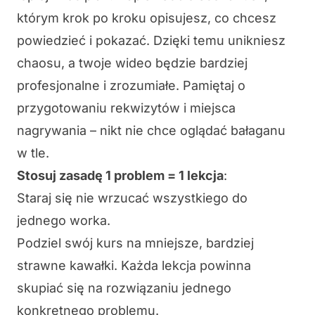
którym krok po kroku opisujesz, co chcesz
powiedzieć i pokazać. Dzięki temu unikniesz
chaosu, a twoje wideo będzie bardziej
profesjonalne i zrozumiałe. Pamiętaj o
przygotowaniu rekwizytów
i
miejsca
nagrywania
– nikt nie chce oglądać bałaganu
w tle.
Stosuj zasadę 1 problem = 1 lekcja
:
Staraj się nie wrzucać wszystkiego do
jednego worka.
Podziel swój kurs na
mniejsze, bardziej
strawne
kawałki. Każda lekcja powinna
skupiać się na rozwiązaniu jednego
konkretnego problemu.