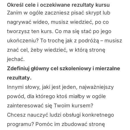
Określ cele i oczekiwane rezultaty kursu
Zanim w ogóle zaczniesz pisać skrypt lub
nagrywać wideo, musisz wiedzieć,
po co
tworzysz ten kurs. Co ma się stać po jego
ukończeniu? To trochę jak z podróżą – musisz
znać cel, żeby wiedzieć, w którą stronę
jechać.
Zdefiniuj główny cel szkoleniowy i mierzalne
rezultaty
.
Innymi słowy, jaki jest
jeden
, najważniejszy
powód, dla którego ktoś miałby w ogóle
zainteresować się Twoim kursem?
Chcesz nauczyć ludzi obsługi konkretnego
programu? Pomóc im zbudować stronę