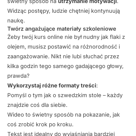
świetny sposób na
utrzymanie motywacji
.
Widząc postępy, ludzie chętniej kontynuują
naukę.
Twórz angażujące materiały szkoleniowe
Żeby twój kurs online nie był nudny jak flaki z
olejem, musisz postawić na różnorodność i
zaangażowanie. Nikt nie lubi słuchać przez
kilka godzin tego samego gadającego głowy,
prawda?
Wykorzystaj różne formaty treści
:
Pomyśl o tym jak o szwedzkim stole – każdy
znajdzie coś dla siebie.
Wideo
to świetny sposób na pokazanie, jak
coś zrobić krok po kroku.
Tekst
jest idealny do wyjaśniania bardziej