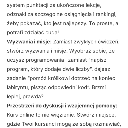
system punktacji za ukończone lekcje,
odznaki za szczególne osiągnięcia i rankingi,
żeby pokazać, kto jest najlepszy. To proste, a
potrafi zdziałać cuda!
Wyzwania i misje:
Zamiast zwykłych ćwiczeń,
stwórz wyzwania i
misje
. Wyobraź sobie, że
uczysz programowania i zamiast “napisz
program, który dodaje dwie liczby”, dajesz
zadanie “pomóż królikowi dotrzeć na koniec
labiryntu, pisząc odpowiedni kod”. Brzmi
lepiej, prawda?
Przestrzeń do dyskusji i wzajemnej pomocy:
Kurs online to nie więzienie. Stwórz miejsce,
gdzie Twoi kursanci mogą ze sobą rozmawiać,