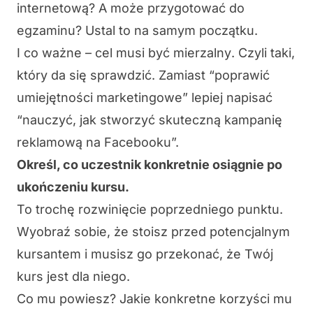
internetową? A może przygotować do
egzaminu? Ustal to na samym początku.
I co ważne –
cel musi być mierzalny
. Czyli taki,
który da się sprawdzić. Zamiast “poprawić
umiejętności marketingowe” lepiej napisać
“nauczyć, jak stworzyć skuteczną kampanię
reklamową na Facebooku”.
Określ, co uczestnik konkretnie osiągnie po
ukończeniu kursu
.
To trochę rozwinięcie poprzedniego punktu.
Wyobraź sobie, że stoisz przed potencjalnym
kursantem i musisz go przekonać, że Twój
kurs jest dla niego.
Co mu powiesz? Jakie
konkretne korzyści
mu