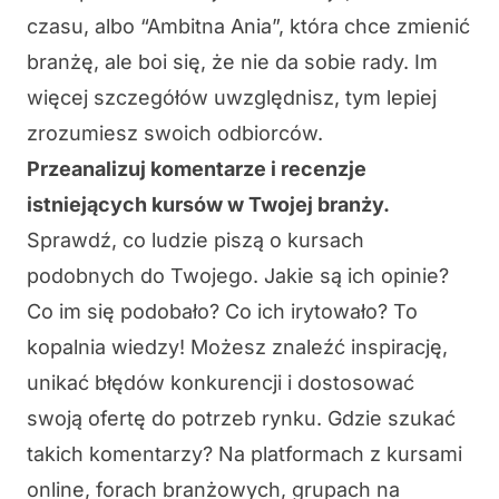
czasu, albo “Ambitna Ania”, która chce zmienić
branżę, ale boi się, że nie da sobie rady. Im
więcej szczegółów uwzględnisz, tym lepiej
zrozumiesz swoich odbiorców.
Przeanalizuj komentarze i recenzje
istniejących kursów w Twojej branży.
Sprawdź, co ludzie piszą o kursach
podobnych do Twojego. Jakie są ich
opinie
?
Co im się podobało? Co ich irytowało? To
kopalnia
wiedzy
! Możesz znaleźć inspirację,
unikać błędów konkurencji i dostosować
swoją ofertę
do potrzeb rynku. Gdzie szukać
takich komentarzy? Na platformach z kursami
online, forach branżowych, grupach na