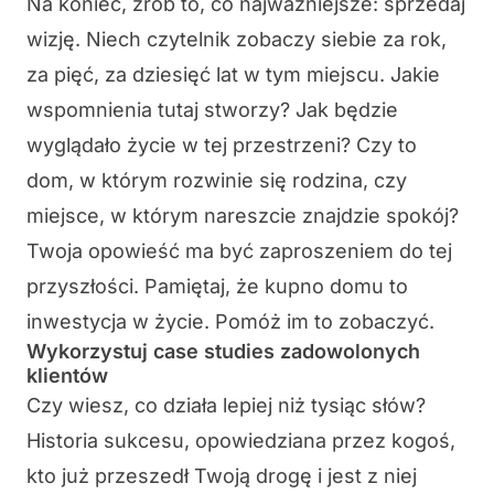
Na koniec, zrób to, co najważniejsze: sprzedaj
wizję. Niech czytelnik zobaczy siebie za rok,
za pięć, za dziesięć lat w tym miejscu. Jakie
wspomnienia tutaj stworzy? Jak będzie
wyglądało życie w tej przestrzeni? Czy to
dom, w którym rozwinie się rodzina, czy
miejsce, w którym nareszcie znajdzie spokój?
Twoja opowieść ma być zaproszeniem do tej
przyszłości. Pamiętaj, że kupno domu to
inwestycja w życie. Pomóż im to zobaczyć.
Wykorzystuj case studies zadowolonych
klientów
Czy wiesz, co działa lepiej niż tysiąc słów?
Historia sukcesu, opowiedziana przez kogoś,
kto już przeszedł Twoją drogę i jest z niej