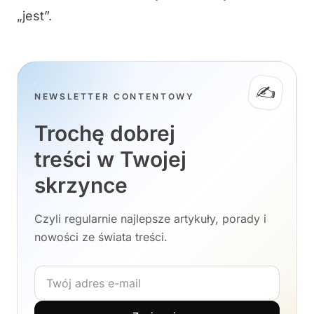
„jest”.
✍️
NEWSLETTER CONTENTOWY
Trochę dobrej
treści w Twojej
skrzynce
Czyli regularnie najlepsze artykuły, porady i
nowości ze świata treści.
Adres e-mail