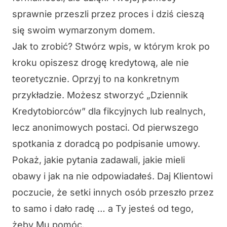
sprawnie przeszli przez proces i dziś cieszą
się swoim wymarzonym domem.
Jak to zrobić? Stwórz wpis, w którym krok po
kroku opiszesz drogę kredytową, ale nie
teoretycznie. Oprzyj to na konkretnym
przykładzie. Możesz stworzyć „Dziennik
Kredytobiorców” dla fikcyjnych lub realnych,
lecz anonimowych postaci. Od pierwszego
spotkania z doradcą po podpisanie umowy.
Pokaż, jakie pytania zadawali, jakie mieli
obawy i jak na nie odpowiadałeś. Daj Klientowi
poczucie, że setki innych osób przeszło przez
to samo i dało radę … a Ty jesteś od tego,
żeby Mu pomóc.