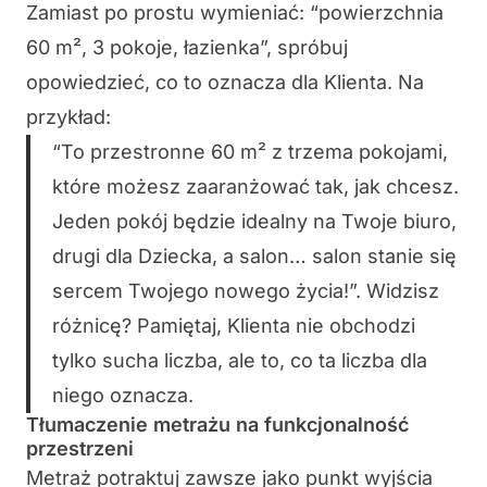
Zamiast po prostu wymieniać: “powierzchnia
60 m², 3 pokoje, łazienka”, spróbuj
opowiedzieć, co to oznacza dla Klienta. Na
przykład:
“To przestronne 60 m² z trzema pokojami,
które możesz zaaranżować tak, jak chcesz.
Jeden pokój będzie idealny na Twoje biuro,
drugi dla Dziecka, a salon… salon stanie się
sercem Twojego nowego życia!”. Widzisz
różnicę? Pamiętaj, Klienta nie obchodzi
tylko sucha liczba, ale to, co ta liczba dla
niego oznacza.
Tłumaczenie metrażu na funkcjonalność
przestrzeni
Metraż potraktuj zawsze jako punkt wyjścia