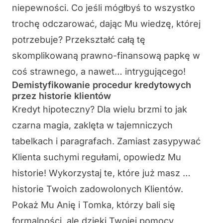
niepewności. Co jeśli mógłbyś to wszystko
trochę odczarować, dając Mu wiedzę, której
potrzebuje? Przekształć całą tę
skomplikowaną prawno-finansową papkę w
coś strawnego, a nawet… intrygującego!
Demistyfikowanie procedur kredytowych
przez historie klientów
Kredyt hipoteczny? Dla wielu brzmi to jak
czarna magia, zaklęta w tajemniczych
tabelkach i paragrafach. Zamiast zasypywać
Klienta suchymi regułami, opowiedz Mu
historie! Wykorzystaj te, które już masz …
historie Twoich zadowolonych Klientów.
Pokaż Mu Anię i Tomka, którzy bali się
formalności, ale dzięki Twojej pomocy