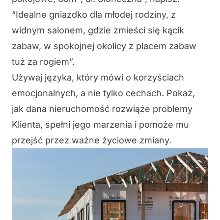
“Idealne gniazdko dla młodej rodziny, z
widnym salonem, gdzie zmieści się kącik
zabaw, w spokojnej okolicy z placem zabaw
tuż za rogiem”.
Używaj języka, który mówi o korzyściach
emocjonalnych, a nie tylko cechach. Pokaż,
jak dana nieruchomość rozwiąże problemy
Klienta, spełni jego marzenia i pomoże mu
przejść przez ważne życiowe zmiany.