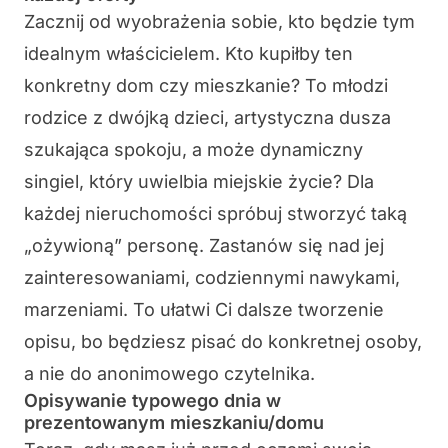
Zacznij od wyobrażenia sobie, kto będzie tym
idealnym właścicielem. Kto kupiłby ten
konkretny dom czy mieszkanie? To młodzi
rodzice z dwójką dzieci, artystyczna dusza
szukająca spokoju, a może dynamiczny
singiel, który uwielbia miejskie życie? Dla
każdej nieruchomości spróbuj stworzyć taką
„ożywioną” personę. Zastanów się nad jej
zainteresowaniami, codziennymi nawykami,
marzeniami. To ułatwi Ci dalsze tworzenie
opisu, bo będziesz pisać do konkretnej osoby,
a nie do anonimowego czytelnika.
Opisywanie typowego dnia w
prezentowanym mieszkaniu/domu