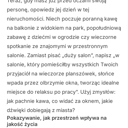
Teraz, gdy masz już przed oczami swoją
personę, opowiedz jej dzień w tej
nieruchomości. Niech poczuje poranną kawę
na balkonie z widokiem na park, popołudniową
zabawę z dziećmi w ogrodzie czy wieczorne
spotkanie ze znajomymi w przestronnym
salonie. Zamiast pisać „duży salon”, napisz „w
salonie, który pomieściłby wszystkich Twoich
przyjaciół na wieczorze planszówek, słońce
wpada przez olbrzymie okna, tworząc idealne
miejsce do relaksu po pracy”. Użyj zmysłów:
jak pachnie kawa, co widać za oknem, jakie
dźwięki dobiegają z miasta?
Pokazywanie, jak przestrzeń wpływa na
jakość życia