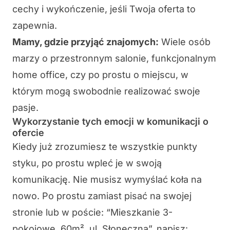
cechy i wykończenie, jeśli Twoja oferta to
zapewnia.
Mamy, gdzie przyjąć znajomych:
Wiele osób
marzy o przestronnym salonie, funkcjonalnym
home office, czy po prostu o miejscu, w
którym mogą swobodnie realizować swoje
pasje.
Wykorzystanie tych emocji w komunikacji o
ofercie
Kiedy już zrozumiesz te wszystkie punkty
styku, po prostu wpleć je w swoją
komunikację. Nie musisz wymyślać koła na
nowo. Po prostu zamiast pisać na swojej
stronie lub w poście: “Mieszkanie 3-
pokojowe, 60m², ul. Słoneczna”, napisz: