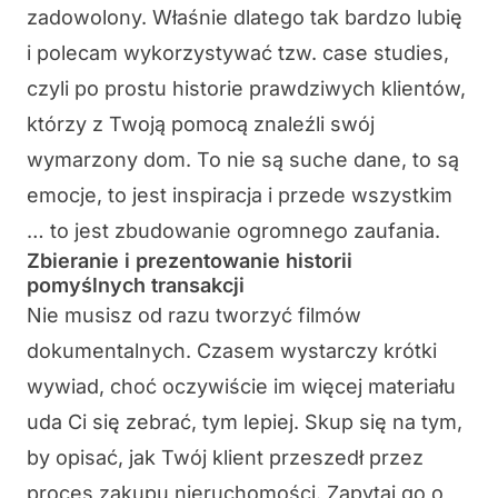
zadowolony. Właśnie dlatego tak bardzo lubię
i polecam wykorzystywać tzw. case studies,
czyli po prostu historie prawdziwych klientów,
którzy z Twoją pomocą znaleźli swój
wymarzony dom. To nie są suche dane, to są
emocje, to jest inspiracja i przede wszystkim
… to jest zbudowanie ogromnego zaufania.
Zbieranie i prezentowanie historii
pomyślnych transakcji
Nie musisz od razu tworzyć filmów
dokumentalnych. Czasem wystarczy krótki
wywiad, choć oczywiście im więcej materiału
uda Ci się zebrać, tym lepiej. Skup się na tym,
by opisać, jak Twój klient przeszedł przez
proces zakupu nieruchomości. Zapytaj go o