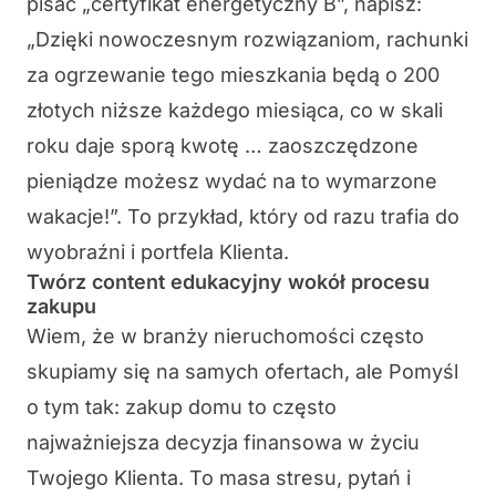
pisać „certyfikat energetyczny B”, napisz:
„Dzięki nowoczesnym rozwiązaniom, rachunki
za ogrzewanie tego mieszkania będą o 200
złotych niższe każdego miesiąca, co w skali
roku daje sporą kwotę … zaoszczędzone
pieniądze możesz wydać na to wymarzone
wakacje!”. To przykład, który od razu trafia do
wyobraźni i portfela Klienta.
Twórz content edukacyjny wokół procesu
zakupu
Wiem, że w branży nieruchomości często
skupiamy się na samych ofertach, ale Pomyśl
o tym tak: zakup domu to często
najważniejsza decyzja finansowa w życiu
Twojego Klienta. To masa stresu, pytań i