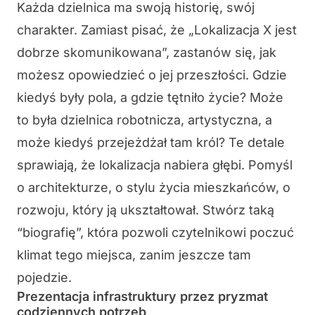
Każda dzielnica ma swoją historię, swój
charakter. Zamiast pisać, że „Lokalizacja X jest
dobrze skomunikowana”, zastanów się, jak
możesz opowiedzieć o jej przeszłości. Gdzie
kiedyś były pola, a gdzie tętniło życie? Może
to była dzielnica robotnicza, artystyczna, a
może kiedyś przejeżdżał tam król? Te detale
sprawiają, że lokalizacja nabiera głębi. Pomyśl
o architekturze, o stylu życia mieszkańców, o
rozwoju, który ją ukształtował. Stwórz taką
“biografię”, która pozwoli czytelnikowi poczuć
klimat tego miejsca, zanim jeszcze tam
pojedzie.
Prezentacja infrastruktury przez pryzmat
codziennych potrzeb