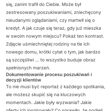
się, zanim trafił do Ciebie. Może był
zestresowany poszukiwaniami, zniechęcony
nieudanymi oglądaniami, czy martwił się o
kredyt. A jak czuje się teraz, gdy już mieszka
w swoim nowym miejscu? Pokaż ten kontrast.
Zdjęcie uśmiechniętej rodziny na tle ich
nowego domu, krótki cytat o tym, jak bardzo
są szczęśliwi … to wszystko buduje obraz
spełnionych marzeń.
Dokumentowanie procesu poszukiwań i
decyzji klientów
To nie musi być reportaż z każdego spotkania,
ale możesz skupić się na kluczowych
momentach. Jakie były wyzwania? Jakie
oferty ich inspirowały? Co sprawiło, że podjęli