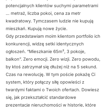
potencjalnych klientów suchymi parametrami
… metraż, liczba pokoi, cena za metr
kwadratowy. Tymczasem ludzie nie kupują
mieszkań. Kupują nowe życie.
Gdy przedstawiam moim klientom portfolio ich
konkurencji, widzę setki identycznych
ogłoszeń. “Mieszkanie 65m², 3 pokoje,
balkon”. Zero emocji. Zero wizji. Zero powodu,
by ktoś zatrzymał się dłużej niż na 5 sekund.
Czas na rewolucję. W tym poście pokażę Ci
system, który połączy siłę opowieści z
twardymi faktami o Twoich ofertach. Dowiesz
się, jak przekształcić standardowe
prezentacje nieruchomości w historie, które