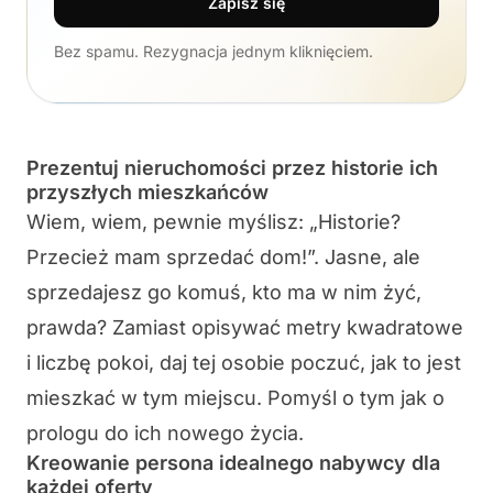
Zapisz się
Bez spamu. Rezygnacja jednym kliknięciem.
Prezentuj nieruchomości przez historie ich
przyszłych mieszkańców
Wiem, wiem, pewnie myślisz: „Historie?
Przecież mam sprzedać dom!”. Jasne, ale
sprzedajesz go komuś, kto ma w nim żyć,
prawda? Zamiast opisywać metry kwadratowe
i liczbę pokoi, daj tej osobie poczuć, jak to jest
mieszkać w tym miejscu. Pomyśl o tym jak o
prologu do ich nowego życia.
Kreowanie persona idealnego nabywcy dla
każdej oferty