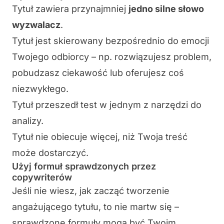
Tytuł zawiera przynajmniej
jedno silne słowo
wyzwalacz
.
Tytuł jest skierowany bezpośrednio do emocji
Twojego odbiorcy – np. rozwiązujesz problem,
pobudzasz ciekawość lub oferujesz coś
niezwykłego.
Tytuł przeszedł test w jednym z narzędzi do
analizy.
Tytuł nie obiecuje więcej, niż Twoja treść
może dostarczyć.
Użyj formuł sprawdzonych przez
copywriterów
Jeśli nie wiesz, jak zacząć tworzenie
angażującego tytułu, to nie martw się –
sprawdzone formuły mogą być Twoim