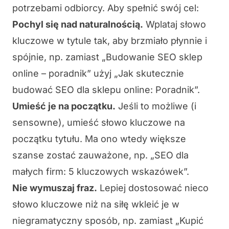
potrzebami odbiorcy. Aby spełnić swój cel:
Pochyl się nad naturalnością.
Wplataj słowo
kluczowe w tytule tak, aby brzmiało płynnie i
spójnie, np. zamiast „Budowanie SEO sklep
online – poradnik” użyj „Jak skutecznie
budować SEO dla sklepu online: Poradnik”.
Umieść je na początku.
Jeśli to możliwe (i
sensowne), umieść słowo kluczowe na
początku tytułu. Ma ono wtedy większe
szanse zostać zauważone, np. „SEO dla
małych firm: 5 kluczowych wskazówek”.
Nie wymuszaj fraz.
Lepiej dostosować nieco
słowo kluczowe niż na siłę wkleić je w
niegramatyczny sposób, np. zamiast „Kupić