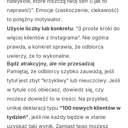
nawyków, które niszczą twój sen (i jak to
naprawić)”. Emocje (zaskoczenie, ciekawość)
to potężny motywator.
Użycie liczby lub konkretu
: “3 proste kroki do
więcej klientów z Instagrama”. Nie ogólna
prawda, a konkret sprawia, że odbiorca
uwierzy, że to wykonalne.
Bądź atrakcyjny, ale nie przesadzaj
Pamiętaj, że odbiorcy szybko zauważą, jeśli
tytuł jest zbyt “krzykliwy” lub nieuczciwy. Jeśli
w tytule coś obiecasz,
dowiedz się, czy
możesz dowieźć to w treści.
Na przykład,
unikaj deklaracji typu
“100 nowych klientów w
tydzień”
, jeśli nie każdy będzie w stanie
uzyskać taki wynik. Zamiast tego możesz