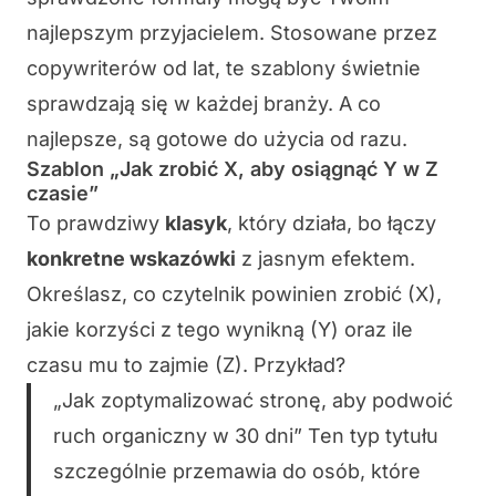
najlepszym przyjacielem. Stosowane przez
copywriterów od lat, te szablony świetnie
sprawdzają się w każdej branży. A co
najlepsze, są gotowe do użycia od razu.
Szablon „Jak zrobić X, aby osiągnąć Y w Z
czasie”
To prawdziwy
klasyk
, który działa, bo łączy
konkretne wskazówki
z jasnym efektem.
Określasz, co czytelnik powinien zrobić (X),
jakie korzyści z tego wynikną (Y) oraz ile
czasu mu to zajmie (Z). Przykład?
„Jak zoptymalizować stronę, aby podwoić
ruch organiczny w 30 dni” Ten typ tytułu
szczególnie przemawia do osób, które