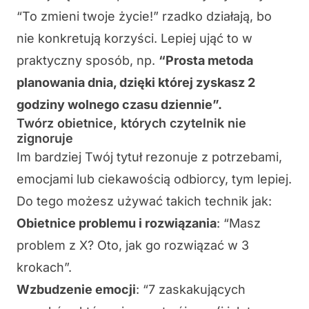
“To zmieni twoje życie!”
rzadko działają, bo
nie konkretują korzyści. Lepiej ująć to w
praktyczny sposób, np.
“Prosta metoda
planowania dnia, dzięki której zyskasz 2
godziny wolnego czasu dziennie”.
Twórz obietnice, których czytelnik nie
zignoruje
Im bardziej Twój tytuł rezonuje z potrzebami,
emocjami lub ciekawością odbiorcy, tym lepiej.
Do tego możesz używać takich technik jak:
Obietnice problemu i rozwiązania
: “Masz
problem z X? Oto, jak go rozwiązać w 3
krokach”.
Wzbudzenie emocji
: “7 zaskakujących