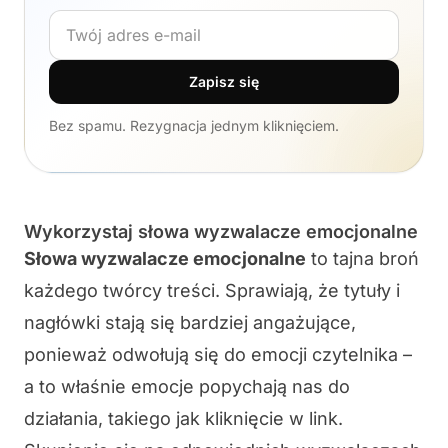
Adres e-mail
Zapisz się
Bez spamu. Rezygnacja jednym kliknięciem.
Wykorzystaj słowa wyzwalacze emocjonalne
Słowa wyzwalacze emocjonalne
to tajna broń
każdego twórcy treści. Sprawiają, że tytuły i
nagłówki stają się bardziej angażujące,
ponieważ odwołują się do emocji czytelnika –
a to właśnie emocje popychają nas do
działania, takiego jak kliknięcie w link.