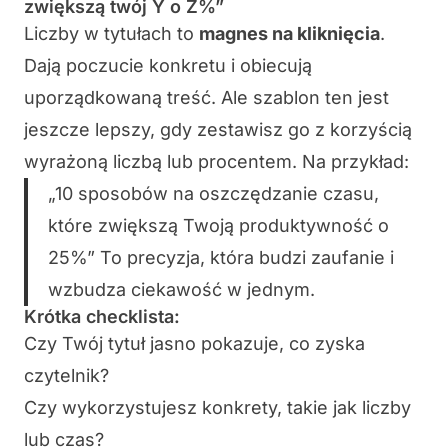
zwiększą twój Y o Z%”
Liczby w tytułach to
magnes na kliknięcia
.
Dają poczucie konkretu i obiecują
uporządkowaną treść. Ale szablon ten jest
jeszcze lepszy, gdy zestawisz go z korzyścią
wyrażoną liczbą lub procentem. Na przykład:
„10 sposobów na oszczędzanie czasu,
które zwiększą Twoją produktywność o
25%” To precyzja, która budzi zaufanie i
wzbudza ciekawość w jednym.
Krótka checklista:
Czy Twój tytuł jasno pokazuje, co zyska
czytelnik?
Czy wykorzystujesz konkrety, takie jak liczby
lub czas?