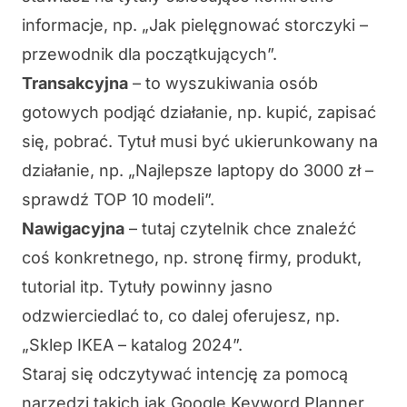
informacje, np. „Jak pielęgnować storczyki –
przewodnik dla początkujących”.
Transakcyjna
– to wyszukiwania osób
gotowych podjąć działanie, np. kupić, zapisać
się, pobrać. Tytuł musi być ukierunkowany na
działanie, np. „Najlepsze laptopy do 3000 zł –
sprawdź TOP 10 modeli”.
Nawigacyjna
– tutaj czytelnik chce znaleźć
coś konkretnego, np. stronę firmy, produkt,
tutorial itp. Tytuły powinny jasno
odzwierciedlać to, co dalej oferujesz, np.
„Sklep IKEA – katalog 2024”.
Staraj się odczytywać intencję za pomocą
narzędzi takich jak Google Keyword Planner