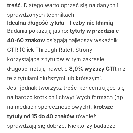
treść
. Dlatego warto oprzeć się na danych i
sprawdzonych technikach.
Idealna długość tytułu – liczby nie kłamią
Badania pokazują jasno:
tytuły w przedziale
40-60 znaków
osiągają najlepszy wskaźnik
CTR (Click Through Rate). Strony
korzystające z tytułów w tym zakresie
długości notują nawet o
8,9% wyższy CTR
niż
te z tytułami dłuższymi lub krótszymi.
Jeśli jednak tworzysz treści koncentrujące się
na bardzo krótkich i chwytliwych formach (np.
na mediach społecznościowych),
krótsze
tytuły od 15 do 40 znaków
również
sprawdzają się dobrze. Niektórzy badacze