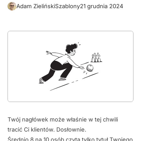
Adam Zieliński
Szablony
21 grudnia 2024
Twój nagłówek może właśnie w tej chwili
tracić Ci klientów. Dosłownie.
Średnio 8 na 10 osób czyta tylko tytuł Twojego