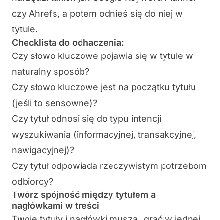
czy Ahrefs, a potem odnieś się do niej w
tytule.
Checklista do odhaczenia:
Czy słowo kluczowe pojawia się w tytule w
naturalny sposób?
Czy słowo kluczowe jest na początku tytułu
(jeśli to sensowne)?
Czy tytuł odnosi się do typu intencji
wyszukiwania (informacyjnej, transakcyjnej,
nawigacyjnej)?
Czy tytuł odpowiada rzeczywistym potrzebom
odbiorcy?
Twórz spójność między tytułem a
nagłówkami w treści
Twoje tytuły i nagłówki muszą „grać w jednej