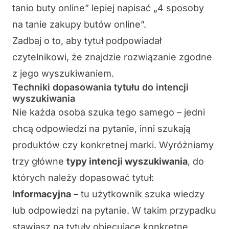
tanio buty online” lepiej napisać „4 sposoby
na tanie zakupy butów online”.
Zadbaj o to, aby tytuł podpowiadał
czytelnikowi, że znajdzie rozwiązanie zgodne
z jego wyszukiwaniem.
Techniki dopasowania tytułu do intencji
wyszukiwania
Nie każda osoba szuka tego samego – jedni
chcą odpowiedzi na pytanie, inni szukają
produktów czy konkretnej marki. Wyróżniamy
trzy główne
typy intencji wyszukiwania
, do
których należy dopasować tytuł:
Informacyjna
– tu użytkownik szuka wiedzy
lub odpowiedzi na pytanie. W takim przypadku
stawiasz na tytuły obiecujące konkretne