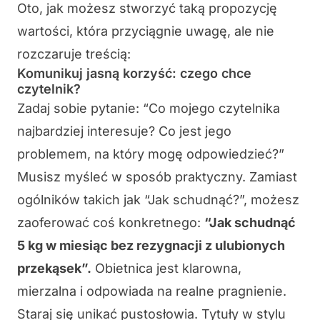
Oto, jak możesz stworzyć taką propozycję
wartości, która przyciągnie uwagę, ale nie
rozczaruje treścią:
Komunikuj jasną korzyść: czego chce
czytelnik?
Zadaj sobie pytanie:
“Co mojego czytelnika
najbardziej interesuje? Co jest jego
problemem, na który mogę odpowiedzieć?”
Musisz myśleć w sposób praktyczny. Zamiast
ogólników takich jak “Jak schudnąć?”, możesz
zaoferować coś konkretnego:
“Jak schudnąć
5 kg w miesiąc bez rezygnacji z ulubionych
przekąsek”.
Obietnica jest klarowna,
mierzalna i odpowiada na realne pragnienie.
Staraj się unikać pustosłowia. Tytuły w stylu