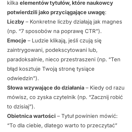
kilka
elementów tytułów, które naukowcy
potwierdzili jako przyciągające uwagę
:
Liczby
– Konkretne liczby działają jak magnes
(np. “7 sposobów na poprawę CTR”).
Emocje
– Ludzie klikają, jeśli czują się
zaintrygowani, podekscytowani lub,
paradoksalnie, nieco przestraszeni (np. “Ten
błąd kosztuje Twoją stronę tysiące
odwiedzin”).
Słowa wzywające do działania
– Kiedy od razu
mówisz, co zyska czytelnik (np. “Zacznij robić
to dzisiaj”).
Obietnica wartości
– Tytuł powinien mówić:
“To dla ciebie, dlatego warto to przeczytać”