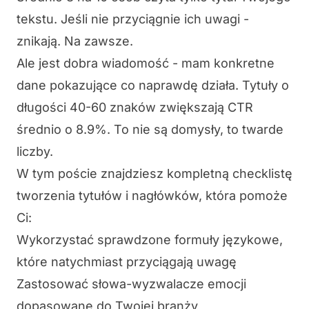
tekstu. Jeśli nie przyciągnie ich uwagi -
znikają. Na zawsze.
Ale jest dobra wiadomość - mam konkretne
dane pokazujące co naprawdę działa. Tytuły o
długości 40-60 znaków zwiększają CTR
średnio o 8.9%. To nie są domysły, to twarde
liczby.
W tym poście znajdziesz kompletną checklistę
tworzenia tytułów i nagłówków, która pomoże
Ci:
Wykorzystać sprawdzone formuły językowe,
które natychmiast przyciągają uwagę
Zastosować słowa-wyzwalacze emocji
dopasowane do Twojej branży