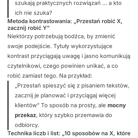
szukają praktycznych rozwiązań … a kto
ich nie szuka?
Metoda kontrastowania: „Przestań robić X,
zacznij robić Y”
Niektórzy potrzebują bodźca, by zmienić
swoje podejście. Tytuły wykorzystujące
kontrast przyciągają uwagę i jasno komunikują
czytelnikowi, czego powinien unikać, a co
robić zamiast tego. Na przykład:
„Przestań spieszyć się z pisaniem tekstów,
zacznij je planować i przyciągaj więcej
klientów” To sposób na prosty, ale
mocny
przekaz
, który szybko przemawia do
odbiorcy.
Technika liczb i list: „10 sposobów na X, które