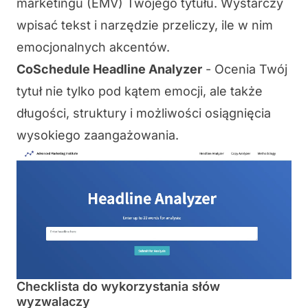
marketingu (EMV) Twojego tytułu. Wystarczy
wpisać tekst i narzędzie przeliczy, ile w nim
emocjonalnych akcentów.
CoSchedule Headline Analyzer
- Ocenia Twój
tytuł nie tylko pod kątem emocji, ale także
długości, struktury i możliwości osiągnięcia
wysokiego zaangażowania.
Checklista do wykorzystania słów
wyzwalaczy