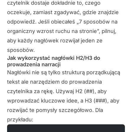
czytelnik dostaje dokładnie to, czego
oczekuje, zamiast zgadywać, gdzie znajdzie
odpowiedź.
Jeśli obiecałeś „7 sposobów na
organiczny wzrost ruchu na stronie”, pilnuj,
aby każdy nagłówek rozwijał jeden ze
sposobów.
Jak wykorzystać nagłówki H2/H3 do
prowadzenia narracji
Nagłówki nie są tylko strukturą porządkującą
tekst ale narzędziem do
prowadzenia
czytelnika za rękę
. Używaj H2 (##), aby
wprowadzać kluczowe idee, a H3 (###), aby
rozwijać te pomysły szczegółowo. Dla
przykładu: