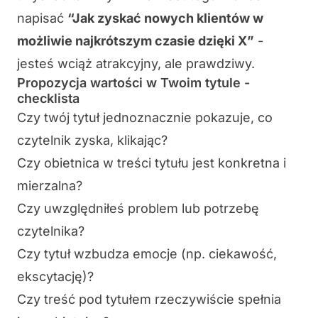
napisać
“Jak zyskać nowych klientów w
możliwie najkrótszym czasie dzięki X”
-
jesteś wciąż atrakcyjny, ale prawdziwy.
Propozycja wartości w Twoim tytule -
checklista
Czy twój tytuł jednoznacznie pokazuje, co
czytelnik zyska, klikając?
Czy obietnica w treści tytułu jest konkretna i
mierzalna?
Czy uwzględniłeś problem lub potrzebę
czytelnika?
Czy tytuł wzbudza emocje (np. ciekawość,
ekscytację)?
Czy treść pod tytułem rzeczywiście spełnia