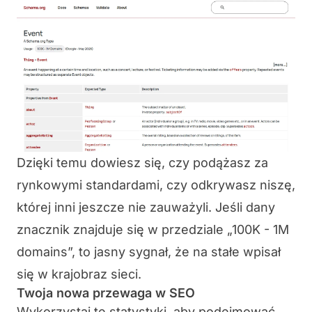
Dzięki temu dowiesz się, czy podążasz za
rynkowymi standardami, czy odkrywasz niszę,
której inni jeszcze nie zauważyli. Jeśli dany
znacznik znajduje się w przedziale „100K - 1M
domains”, to jasny sygnał, że na stałe wpisał
się w krajobraz sieci.
Twoja nowa przewaga w SEO
Wykorzystaj te statystyki, aby podejmować