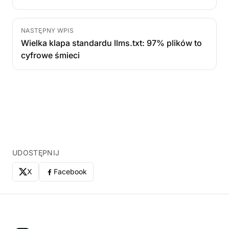
NASTĘPNY WPIS
Wielka klapa standardu llms.txt: 97% plików to
cyfrowe śmieci
UDOSTĘPNIJ
X
Facebook