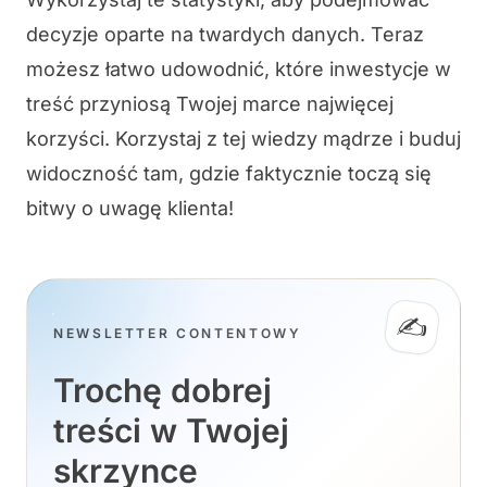
decyzje oparte na twardych danych. Teraz
możesz łatwo udowodnić, które inwestycje w
treść przyniosą Twojej marce najwięcej
korzyści. Korzystaj z tej wiedzy mądrze i buduj
widoczność tam, gdzie faktycznie toczą się
bitwy o uwagę klienta!
✍️
NEWSLETTER CONTENTOWY
Trochę dobrej
treści w Twojej
skrzynce