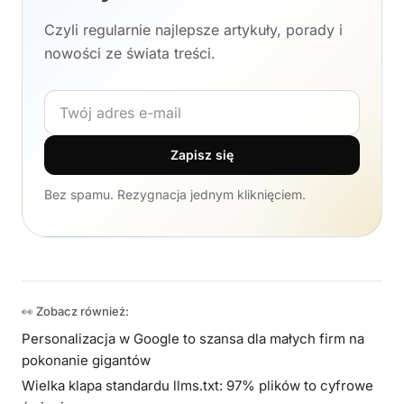
Czyli regularnie najlepsze artykuły, porady i
nowości ze świata treści.
Adres e-mail
Zapisz się
Bez spamu. Rezygnacja jednym kliknięciem.
👀 Zobacz również:
Personalizacja w Google to szansa dla małych firm na
pokonanie gigantów
Wielka klapa standardu llms.txt: 97% plików to cyfrowe