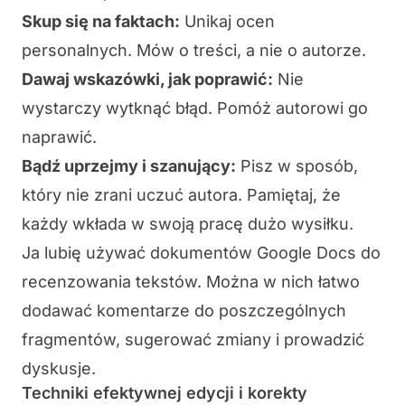
Skup się na faktach:
Unikaj ocen
personalnych. Mów o treści, a nie o autorze.
Dawaj wskazówki, jak poprawić:
Nie
wystarczy wytknąć błąd. Pomóż autorowi go
naprawić.
Bądź uprzejmy i szanujący:
Pisz w sposób,
który nie zrani uczuć autora. Pamiętaj, że
każdy wkłada w swoją pracę dużo wysiłku.
Ja lubię używać
dokumentów Google Docs
do
recenzowania tekstów. Można w nich łatwo
dodawać komentarze do poszczególnych
fragmentów, sugerować zmiany i prowadzić
dyskusje.
Techniki efektywnej edycji i korekty