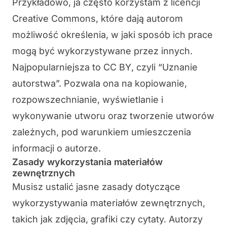
Przykładowo, ja często korzystam z licencji
Creative Commons
, które dają autorom
możliwość określenia, w jaki sposób ich prace
mogą być wykorzystywane przez innych.
Najpopularniejsza to
CC BY
, czyli “Uznanie
autorstwa”. Pozwala ona na kopiowanie,
rozpowszechnianie, wyświetlanie i
wykonywanie utworu oraz tworzenie utworów
zależnych, pod warunkiem umieszczenia
informacji o autorze.
Zasady wykorzystania materiałów
zewnętrznych
Musisz ustalić
jasne zasady dotyczące
wykorzystywania materiałów zewnętrznych
,
takich jak zdjęcia, grafiki czy cytaty. Autorzy