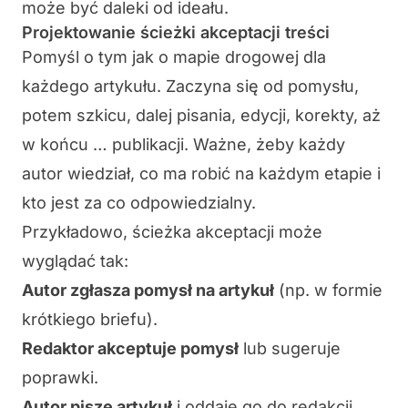
może być daleki od ideału.
Projektowanie ścieżki akceptacji treści
Pomyśl o tym jak o mapie drogowej dla
każdego artykułu. Zaczyna się od pomysłu,
potem szkicu, dalej pisania, edycji, korekty, aż
w końcu … publikacji. Ważne, żeby każdy
autor wiedział, co ma robić na każdym etapie i
kto jest za co odpowiedzialny.
Przykładowo,
ścieżka akceptacji
może
wyglądać tak:
Autor zgłasza pomysł na artykuł
(np. w formie
krótkiego briefu).
Redaktor akceptuje pomysł
lub sugeruje
poprawki.
Autor pisze artykuł
i oddaje go do redakcji.