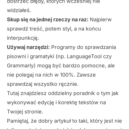
dostrzec błędy, których wcześniej nie
widziałeś.
Skup się na jednej rzeczy na raz:
Najpierw
sprawdź treść, potem styl, a na końcu
interpunkcję.
Używaj narzędzi:
Programy do sprawdzania
pisowni i gramatyki (np.
LanguageTool
czy
Grammarly
) mogą być bardzo pomocne, ale
nie polegaj na nich w 100%. Zawsze
sprawdzaj wszystko ręcznie.
Tutaj znajdziesz oddzielny poradnik
o tym jak
wykonywać edycję i korektę tekstów na
Twojej stronie.
Pamiętaj, że dobry artykuł to taki, który jest nie