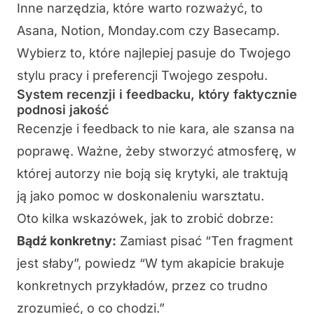
Inne narzędzia, które warto rozważyć, to
Asana
,
Notion
,
Monday.com
czy
Basecamp
.
Wybierz to, które najlepiej pasuje do Twojego
stylu pracy i preferencji Twojego zespołu.
System recenzji i feedbacku, który faktycznie
podnosi jakość
Recenzje i
feedback
to nie kara, ale szansa na
poprawę. Ważne, żeby stworzyć atmosferę, w
której autorzy nie boją się krytyki, ale traktują
ją jako pomoc w doskonaleniu warsztatu.
Oto kilka wskazówek, jak to zrobić dobrze:
Bądź konkretny:
Zamiast pisać “Ten fragment
jest słaby”, powiedz “W tym akapicie brakuje
konkretnych przykładów, przez co trudno
zrozumieć, o co chodzi.”