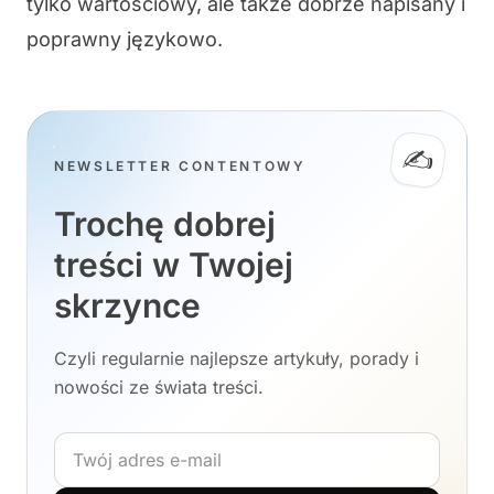
tylko wartościowy, ale także dobrze napisany i
poprawny językowo.
✍️
NEWSLETTER CONTENTOWY
Trochę dobrej
treści w Twojej
skrzynce
Czyli regularnie najlepsze artykuły, porady i
nowości ze świata treści.
Adres e-mail