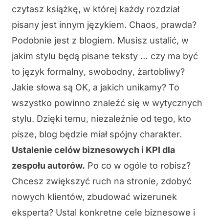
czytasz książkę, w której każdy rozdział
pisany jest innym językiem. Chaos, prawda?
Podobnie jest z blogiem. Musisz ustalić, w
jakim stylu będą pisane teksty … czy ma być
to język
formalny
,
swobodny
,
żartobliwy
?
Jakie słowa są OK, a jakich unikamy? To
wszystko powinno znaleźć się w wytycznych
stylu. Dzięki temu, niezależnie od tego, kto
pisze, blog będzie miał spójny charakter.
Ustalenie celów biznesowych i KPI dla
zespołu autorów.
Po co w ogóle to robisz?
Chcesz zwiększyć ruch na stronie, zdobyć
nowych klientów, zbudować wizerunek
eksperta? Ustal konkretne cele biznesowe i