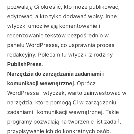
pozwalają Ci określić, kto może publikować,
edytować, a kto tylko dodawać wpisy. Inne
wtyczki umożliwiają
komentowanie i
recenzowanie tekstów
bezpośrednio w
panelu WordPressa, co usprawnia proces
redakcyjny. Polecam tu wtyczki z rodziny
PublishPress
.
Narzędzia do zarządzania zadaniami i
komunikacji wewnętrznej
.
Oprócz
WordPressa i wtyczek, warto zainwestować w
narzędzia, które pomogą Ci w
zarządzaniu
zadaniami i komunikacji wewnętrznej
. Takie
programy pozwalają na tworzenie list zadań,
przypisywanie ich do konkretnych osób,