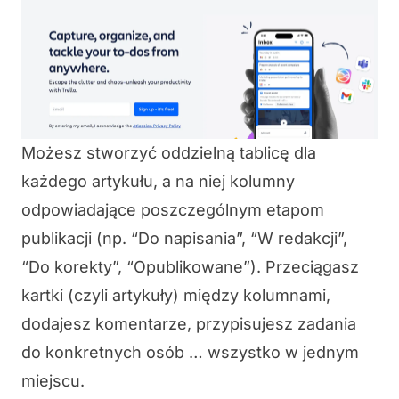
Możesz stworzyć oddzielną tablicę dla
każdego artykułu, a na niej kolumny
odpowiadające poszczególnym etapom
publikacji (np. “Do napisania”, “W redakcji”,
“Do korekty”, “Opublikowane”). Przeciągasz
kartki (czyli artykuły) między kolumnami,
dodajesz komentarze, przypisujesz zadania
do konkretnych osób … wszystko w jednym
miejscu.