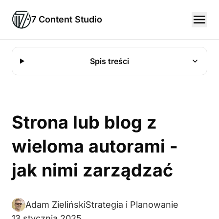
7 Content Studio
Spis treści
Strona lub blog z
wieloma autorami -
jak nimi zarządzać
Adam Zieliński
Strategia i Planowanie
13 stycznia 2025