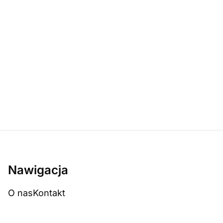
Nawigacja
O nas
Kontakt