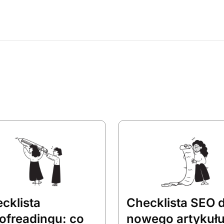
cklista
Checklista SEO d
ofreadingu: co
nowego artykułu