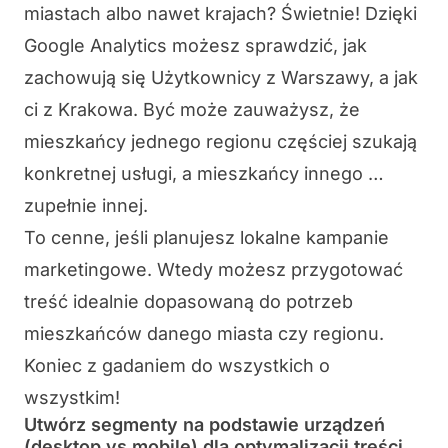
miastach albo nawet krajach? Świetnie! Dzięki
Google Analytics możesz sprawdzić, jak
zachowują się Użytkownicy z Warszawy, a jak
ci z Krakowa. Być może zauważysz, że
mieszkańcy jednego regionu częściej szukają
konkretnej usługi, a mieszkańcy innego …
zupełnie innej.
To cenne, jeśli planujesz lokalne kampanie
marketingowe. Wtedy możesz przygotować
treść idealnie dopasowaną do potrzeb
mieszkańców danego miasta czy regionu.
Koniec z gadaniem do wszystkich o
wszystkim!
Utwórz segmenty na podstawie urządzeń
(desktop vs mobile) dla optymalizacji treści