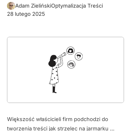
Adam Zieliński
Optymalizacja Treści
28 lutego 2025
Większość właścicieli firm podchodzi do
tworzenia treści jak strzelec na jarmarku …