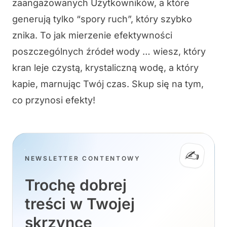
zaangażowanych Użytkowników, a które
generują tylko “spory ruch”, który szybko
znika. To jak mierzenie efektywności
poszczególnych źródeł wody … wiesz, który
kran leje czystą, krystaliczną wodę, a który
kapie, marnując Twój czas. Skup się na tym,
co przynosi efekty!
✍️
NEWSLETTER CONTENTOWY
Trochę dobrej
treści w Twojej
skrzynce