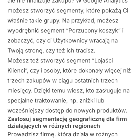
ale nie finalizuje zakupu? W Google Analytics
możesz stworzyć segmenty, które pokażą Ci
właśnie takie grupy. Na przykład, możesz
wyodrębnić segment “Porzucony koszyk” i
zobaczyć, czy ci Użytkownicy wracają na
Twoją stronę, czy też ich tracisz.
Możesz też stworzyć segment “Lojaści
Klienci”, czyli osoby, które dokonały więcej niż
trzech zakupów w ciągu ostatnich trzech
miesięcy. Dzięki temu wiesz, kto zasługuje na
specjalne traktowanie, np. zniżki lub
wcześniejszy dostęp do nowych produktów.
Zastosuj segmentację geograficzną dla firm
działających w różnych regionach
Prowadzisz firmę, która działa w różnych