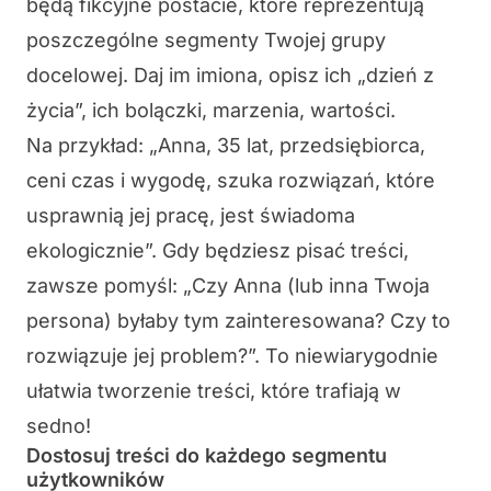
będą fikcyjne postacie, które reprezentują
poszczególne segmenty Twojej grupy
docelowej. Daj im imiona, opisz ich „dzień z
życia”, ich bolączki, marzenia, wartości.
Na przykład: „Anna, 35 lat, przedsiębiorca,
ceni czas i wygodę, szuka rozwiązań, które
usprawnią jej pracę, jest świadoma
ekologicznie”. Gdy będziesz pisać treści,
zawsze pomyśl: „Czy Anna (lub inna Twoja
persona) byłaby tym zainteresowana? Czy to
rozwiązuje jej problem?”. To niewiarygodnie
ułatwia tworzenie treści, które trafiają w
sedno!
Dostosuj treści do każdego segmentu
użytkowników