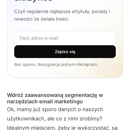
Czyli regularnie najlepsze artykuły, porady i
nowości ze świata treści.
Adres e-mail
Zapisz się
Bez spamu. Rezygnacja jednym kliknięciem.
Wdróż zaawansowaną segmentację w
narzędziach email marketingu
Ok, mamy już sporo danych o naszych
użytkownikach, ale co z nimi zrobimy?
Idealnym miejscem, żeby je wykorzystać, są