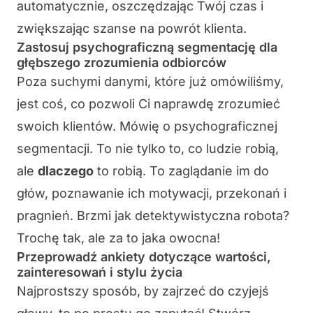
automatycznie, oszczędzając Twój czas i
zwiększając szanse na powrót klienta.
Zastosuj psychograficzną segmentację dla
głębszego zrozumienia odbiorców
Poza suchymi danymi, które już omówiliśmy,
jest coś, co pozwoli Ci naprawdę zrozumieć
swoich klientów. Mówię o psychograficznej
segmentacji. To nie tylko to, co ludzie robią,
ale
dlaczego
to robią. To zaglądanie im do
głów, poznawanie ich motywacji, przekonań i
pragnień. Brzmi jak detektywistyczna robota?
Trochę tak, ale za to jaka owocna!
Przeprowadź ankiety dotyczące wartości,
zainteresowań i stylu życia
Najprostszy sposób, by zajrzeć do czyjejś