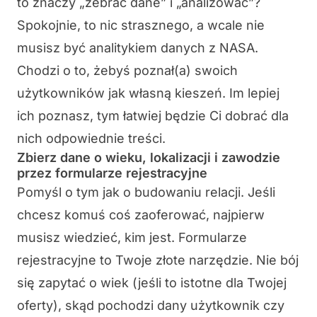
to znaczy „zebrać dane” i „analizować”?
Spokojnie, to nic strasznego, a wcale nie
musisz być analitykiem danych z NASA.
Chodzi o to, żebyś poznał(a) swoich
użytkowników jak własną kieszeń. Im lepiej
ich poznasz, tym łatwiej będzie Ci dobrać dla
nich odpowiednie treści.
Zbierz dane o wieku, lokalizacji i zawodzie
przez formularze rejestracyjne
Pomyśl o tym jak o budowaniu relacji. Jeśli
chcesz komuś coś zaoferować, najpierw
musisz wiedzieć, kim jest. Formularze
rejestracyjne to Twoje złote narzędzie. Nie bój
się zapytać o wiek (jeśli to istotne dla Twojej
oferty), skąd pochodzi dany użytkownik czy