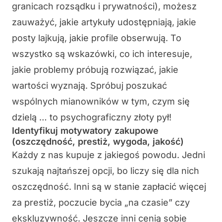
granicach rozsądku i prywatności), możesz
zauważyć, jakie artykuły udostępniają, jakie
posty lajkują, jakie profile obserwują. To
wszystko są wskazówki, co ich interesuje,
jakie problemy próbują rozwiązać, jakie
wartości wyznają. Spróbuj poszukać
wspólnych mianowników w tym, czym się
dzielą … to psychograficzny złoty pył!
Identyfikuj motywatory zakupowe
(oszczędność, prestiż, wygoda, jakość)
Każdy z nas kupuje z jakiegoś powodu. Jedni
szukają najtańszej opcji, bo liczy się dla nich
oszczędność. Inni są w stanie zapłacić więcej
za prestiż, poczucie bycia „na czasie” czy
ekskluzywność. Jeszcze inni cenią sobie