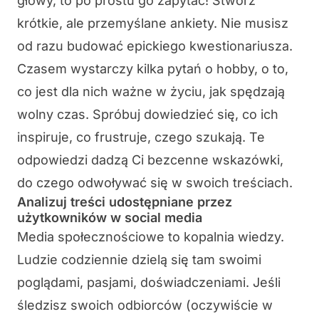
głowy, to po prostu go zapytać! Stwórz
krótkie, ale przemyślane ankiety. Nie musisz
od razu budować epickiego kwestionariusza.
Czasem wystarczy kilka pytań o hobby, o to,
co jest dla nich ważne w życiu, jak spędzają
wolny czas. Spróbuj dowiedzieć się, co ich
inspiruje, co frustruje, czego szukają. Te
odpowiedzi dadzą Ci bezcenne wskazówki,
do czego odwoływać się w swoich treściach.
Analizuj treści udostępniane przez
użytkowników w social media
Media społecznościowe to kopalnia wiedzy.
Ludzie codziennie dzielą się tam swoimi
poglądami, pasjami, doświadczeniami. Jeśli
śledzisz swoich odbiorców (oczywiście w