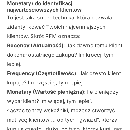
Monetary) do identyfikacji
najwartościowszych klientów
To jest taka super technika, która pozwala
zidentyfikować Twoich najcenniejszych
klientów. Skrót RFM oznacza:
Recency (Aktualność)
: Jak dawno temu klient
dokonał ostatniego zakupu? Im krócej, tym
lepiej.
Frequency (Częstotliwość)
: Jak często klient
kupuje? Im częściej, tym lepiej.
Monetary (Wartość pieniężna)
: Ile pieniędzy
wydał klient? Im więcej, tym lepiej.
Łącząc te trzy wskaźniki, możesz stworzyć
matrycę klientów … od tych “gwiazd”, którzy
kupują często i dużo, po tych, którzy kupili raz