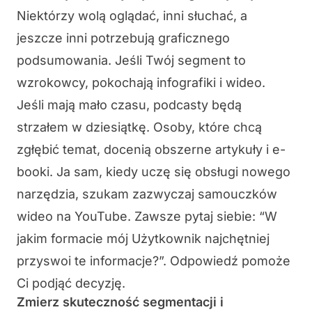
Niektórzy wolą oglądać, inni słuchać, a
jeszcze inni potrzebują graficznego
podsumowania. Jeśli Twój segment to
wzrokowcy, pokochają infografiki i wideo.
Jeśli mają mało czasu, podcasty będą
strzałem w dziesiątkę. Osoby, które chcą
zgłębić temat, docenią obszerne artykuły i e-
booki. Ja sam, kiedy uczę się obsługi nowego
narzędzia, szukam zazwyczaj samouczków
wideo na YouTube. Zawsze pytaj siebie: “W
jakim formacie mój Użytkownik najchętniej
przyswoi te informacje?”. Odpowiedź pomoże
Ci podjąć decyzję.
Zmierz skuteczność segmentacji i