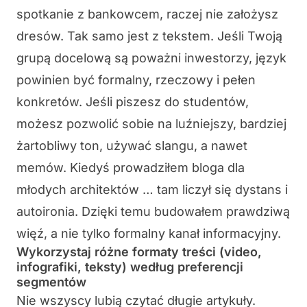
spotkanie z bankowcem, raczej nie założysz
dresów. Tak samo jest z tekstem. Jeśli Twoją
grupą docelową są poważni inwestorzy, język
powinien być formalny, rzeczowy i pełen
konkretów. Jeśli piszesz do studentów,
możesz pozwolić sobie na luźniejszy, bardziej
żartobliwy ton, używać slangu, a nawet
memów. Kiedyś prowadziłem bloga dla
młodych architektów … tam liczył się dystans i
autoironia. Dzięki temu budowałem prawdziwą
więź, a nie tylko formalny kanał informacyjny.
Wykorzystaj różne formaty treści (video,
infografiki, teksty) według preferencji
segmentów
Nie wszyscy lubią czytać długie artykuły.