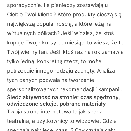
sporadycznie. Ile pieniędzy zostawiają u
Ciebie Twoi klienci? Które produkty cieszą się
największą popularnością, a które leżą na
wirtualnych półkach? Jeśli widzisz, że ktoś
kupuje Twoje kursy co miesiąc, to wiesz, że to
Twój wierny fan. Jeśli ktoś raz na rok zamawia
tylko jedną, konkretną rzecz, to może
potrzebuje innego rodzaju zachęty. Analiza
tych danych pozwala na tworzenie
spersonalizowanych rekomendacji i kampanii.
Śledź aktywność na stronie: czas spędzony,
odwiedzone sekcje, pobrane materiały
Twoja strona internetowa to jak scena
teatralna, a użytkownicy to widzowie. Gdzie
spędzają najwięcej czasu? Czy czytają cały