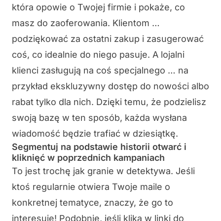
która opowie o Twojej firmie i pokaże, co
masz do zaoferowania. Klientom …
podziękować za ostatni zakup i zasugerować
coś, co idealnie do niego pasuje. A lojalni
klienci zasługują na coś specjalnego … na
przykład ekskluzywny dostęp do nowości albo
rabat tylko dla nich. Dzięki temu, że podzielisz
swoją bazę w ten sposób, każda wysłana
wiadomość będzie trafiać w dziesiątkę.
Segmentuj na podstawie historii otwarć i
kliknięć w poprzednich kampaniach
To jest trochę jak granie w detektywa. Jeśli
ktoś regularnie otwiera Twoje maile o
konkretnej tematyce, znaczy, że go to
interesuje! Podobnie, jeśli klika w linki do