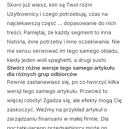
Skoro już wiesz, kim są Twoi różni
Użytkownicy i czego potrzebują, czas na
najciekawszą część … dopasowanie do nich
treści. Pamiętaj, że każdy segment to inna
historia, inne potrzeby i inne oczekiwania. Nie
ma sensu serwować im tego samego obiadu,
kiedy jeden woli spaghetti, a drugi sushi.
Stwórz różne wersje tego samego artykułu
dla różnych grup odbiorców
Pewnie zastanawiasz się, po co tworzyć kilka
wersji tego samego artykułu. Przecież to
więcej roboty! Zgadza się, ale efekty mogą Cię
zaskoczyć. Weźmy na przykład artykuł o
zarządzaniu finansami w małej firmie. Dla
początkującego przedsiębiorcy może on