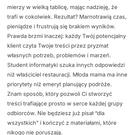
mierzy w wielką tablicę, mając nadzieję, że
trafi w cokolwiek. Rezultat? Marnotrawią czas,
pieniądze i frustrują się brakiem wyników.
Prawda brzmi inaczej: każdy Twój potencjalny
klient czyta Twoje treści przez pryzmat
własnych potrzeb, problemów i marzeń.
Student informatyki szuka innych odpowiedzi
niż właściciel restauracji. Młoda mama ma inne
priorytety niż emeryt planujący podróże.
Znam sposób, który pozwoli Ci stworzyć
treści trafiające prosto w serce każdej grupy
odbiorców. Nie będziesz już pisał “dla
wszystkich” i kończyć z materiałami, które
nikogo nie poruszają.