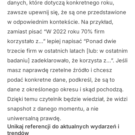
danych, które dotyczą konkretnego roku,
zawsze upewnij się, że są one przedstawione
w odpowiednim kontekście. Na przykład,
zamiast pisać “W 2022 roku 70% firm
korzystało z…” lepiej napisać “Ponad dwie
trzecie firm w ostatnich latach [lub: w ostatnim
badaniu] zadeklarowało, że korzysta z…”. Jeśli
masz naprawdę rzetelne źródło i chcesz
podać konkretne dane, podkreśl, że są to
dane z określonego okresu i skąd pochodzą.
Dzięki temu czytelnik będzie wiedział, że widzi
snapshot z danego momentu, a nie
uniwersalną prawdę.
Unikaj referencji do aktualnych wydarzeń i
trendów