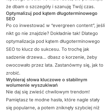
że dbam o szczegóły i szanuję Twój czas.
Optymalizuj pod kątem długoterminowego
SEO
Po co inwestować w “evergreen content”, jeśli
nikt go nie znajdzie? Dokładnie tak! Dlatego
optymalizacja pod kątem długoterminowego
SEO to klucz do sukcesu. To trochę jak
sadzenie drzewa… dbasz o korzenie, żeby
owocowało przez lata. Zastanówmy się, jak to
zrobić.
Wybieraj słowa kluczowe o stabilnym
wolumenie wyszukiwań
Nie daj się zwieść chwilowym trendom!
Pamiętasz te modne hasła, które nagle stały
się popularne, a potem zniknęły szybciej niż