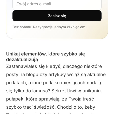
Adres e-mail
Zapisz się
Bez spamu. Rezygnacja jednym kliknięciem.
Unikaj elementów, które szybko się
dezaktualizują
Zastanawiałeś się kiedyś, dlaczego niektóre
posty na blogu czy artykuły wciąż są aktualne
po latach, a inne po kilku miesiącach nadają
się tylko do lamusa? Sekret tkwi w unikaniu
pułapek, które sprawiają, że Twoja treść
szybko traci świeżość. Chodzi o to, żeby