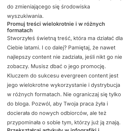
do zmieniającego się środowiska
wyszukiwania.
Promuj treści wielokrotnie i w różnych
formatach
Stworzyłeś świetną treść, która ma działać dla
Ciebie latami. I co dalej? Pamiętaj, że nawet
najlepszy content nie zadziała, jeśli nikt go nie
zobaczy. Musisz dbać o jego promocję.
Kluczem do sukcesu evergreen content jest
jego wielokrotne wykorzystanie i dystrybucja
w różnych formatach. Nie ograniczaj się tylko
do bloga. Pozwól, aby Twoja praca żyła i
docierała do nowych odbiorców, ale też
przypominała o sobie tym, którzy już ją znają.
Przekształcaj artykuły w infografiki i