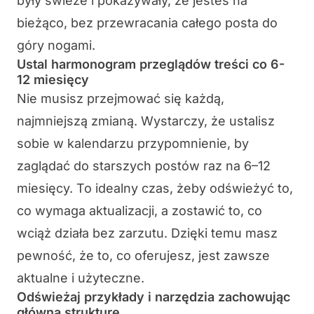
były świeże i pokazywały, że jesteś na
bieżąco, bez przewracania całego posta do
góry nogami.
Ustal harmonogram przeglądów treści co 6-
12 miesięcy
Nie musisz przejmować się każdą,
najmniejszą zmianą. Wystarczy, że ustalisz
sobie w kalendarzu przypomnienie, by
zaglądać do starszych postów raz na 6–12
miesięcy. To idealny czas, żeby odświeżyć to,
co wymaga aktualizacji, a zostawić to, co
wciąż działa bez zarzutu. Dzięki temu masz
pewność, że to, co oferujesz, jest zawsze
aktualne i użyteczne.
Odświeżaj przykłady i narzędzia zachowując
główną strukturę