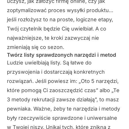
uczysz, jak założyć firmę online, czy jak
zoptymalizować proces wysyłki produktu…
jeśli rozłożysz to na proste, logiczne etapy,
Twój czytelnik będzie Cię uwielbiał. A co
najważniejsze, te kroki zazwyczaj nie
zmieniają się co sezon.
Twórz listy sprawdzonych narzędzi i metod
Ludzie uwielbiają listy. Są łatwe do
przyswojenia i dostarczają konkretnych
rozwiązań. Jeśli powiesz im: „Oto 5 narzędzi,
które pomogą Ci zaoszczędzić czas” albo „Te
3 metody rekrutacji zawsze działają”, to masz
pewniaka. Ważne, żeby te narzędzia i metody
były rzeczywiście sprawdzone i uniwersalne
w Twojej niszy. Unikaj tych, które znikną z