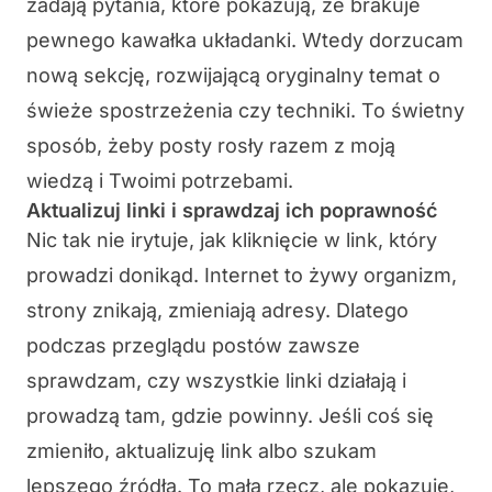
zadają pytania, które pokazują, że brakuje
pewnego kawałka układanki. Wtedy dorzucam
nową sekcję, rozwijającą oryginalny temat o
świeże spostrzeżenia czy techniki. To świetny
sposób, żeby posty rosły razem z moją
wiedzą i Twoimi potrzebami.
Aktualizuj linki i sprawdzaj ich poprawność
Nic tak nie irytuje, jak kliknięcie w link, który
prowadzi donikąd. Internet to żywy organizm,
strony znikają, zmieniają adresy. Dlatego
podczas przeglądu postów zawsze
sprawdzam, czy wszystkie linki działają i
prowadzą tam, gdzie powinny. Jeśli coś się
zmieniło, aktualizuję link albo szukam
lepszego źródła. To mała rzecz, ale pokazuje,