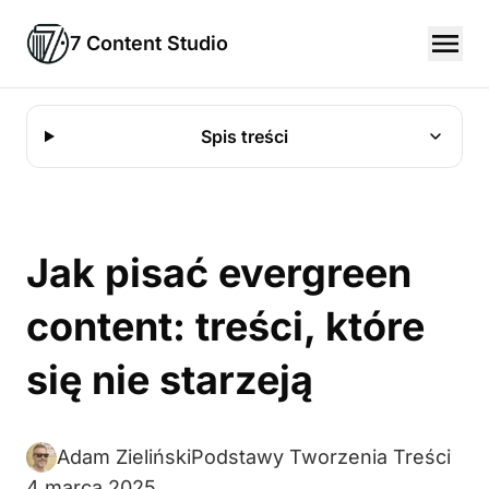
7 Content Studio
Spis treści
Jak pisać evergreen
content: treści, które
się nie starzeją
Adam Zieliński
Podstawy Tworzenia Treści
4 marca 2025