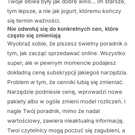
Twoje słowa były jak dobre wino… im starsze,
tym lepsze, a nie jak jogurt, któremu kończy
się termin ważności.
Nie odwołuj się do konkretnych cen, które
często się zmieniają
Wyobraź sobie, że piszesz świetny poradnik o
tym, jak zacząć sprzedawać online. Wszystko
super, ale w pewnym momencie podajesz
dokładną cenę subskrypcji jakiegoś narzędzia.
Problem w tym, że cenniki lubią się zmieniać.
Narzędzie podniesie cenę, wprowadzi nowe
pakiety albo w ogóle zmieni model rozliczeń. I
nagle Twój poradnik, mimo że nadal
wartościowy, zawiera nieaktualną informację.
Twoi czytelnicy mogą poczuć się zagubieni, a