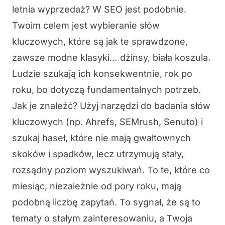
letnia wyprzedaż? W SEO jest podobnie.
Twoim celem jest wybieranie słów
kluczowych, które są jak te sprawdzone,
zawsze modne klasyki… dżinsy, biała koszula.
Ludzie szukają ich konsekwentnie, rok po
roku, bo dotyczą fundamentalnych potrzeb.
Jak je znaleźć? Użyj narzędzi do badania słów
kluczowych (np. Ahrefs, SEMrush, Senuto) i
szukaj haseł, które nie mają gwałtownych
skoków i spadków, lecz utrzymują stały,
rozsądny poziom wyszukiwań. To te, które co
miesiąc, niezależnie od pory roku, mają
podobną liczbę zapytań. To sygnał, że są to
tematy o stałym zainteresowaniu, a Twoja