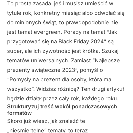
To prosta zasada: jeśli musisz umieścić w
tytule rok, konkretny miesiąc albo odwołać się
do minionych świąt, to prawdopodobnie nie
jest temat evergreen. Porady na temat “Jak
przygotować się na Black Friday 2024” są
super, ale ich żywotność jest krótka. Szukaj
tematów uniwersalnych. Zamiast “Najlepsze
prezenty świąteczne 2023”, pomyśl o
“Pomysły na prezent dla osoby, która ma
wszystko”. Widzisz różnicę? Ten drugi artykuł
będzie działał przez cały rok, każdego roku.
Strukturyzuj treść wokół ponadczasowych
formatów
Skoro już wiesz, jak znaleźć te
„nieśmiertelne” tematy, to teraz