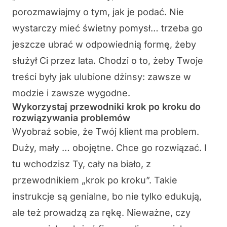
porozmawiajmy o tym, jak je podać. Nie
wystarczy mieć świetny pomysł… trzeba go
jeszcze ubrać w odpowiednią formę, żeby
służył Ci przez lata. Chodzi o to, żeby Twoje
treści były jak ulubione dżinsy: zawsze w
modzie i zawsze wygodne.
Wykorzystaj przewodniki krok po kroku do
rozwiązywania problemów
Wyobraź sobie, że Twój klient ma problem.
Duży, mały … obojętne. Chce go rozwiązać. I
tu wchodzisz Ty, cały na biało, z
przewodnikiem „krok po kroku”. Takie
instrukcje są genialne, bo nie tylko edukują,
ale też prowadzą za rękę. Nieważne, czy