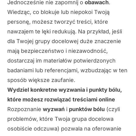
Jednocześnie nie zapomnij o
obawach
.
Wiedząc, co blokuje lub niepokoi Twoją
personę, możesz tworzyć treści, które
nawzajem te lęki redukują. Na przykład, jeśli
dla Twojej grupy docelowej duże znaczenie
mają bezpieczeństwo i niezawodność,
dostarczaj im materiałów potwierdzonych
badaniami lub referencjami, wzbudzając w ten
sposób większe zaufanie.
Wydziel konkretne wyzwania i punkty bólu,
które możesz rozwiązać treściami online
Rozpoznanie
wyzwań
i
punktów bólu
(czyli
problemów, które Twoja grupa docelowa
osobiście odczuwa) pozwala na oferowanie