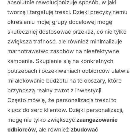
absolutnie rewolucjonizuje sposób, w jaki
tworzę i targetuję treści. Dzięki precyzyjnemu
określeniu mojej grupy docelowej mogę
skuteczniej dostosować przekaz, co nie tylko
zwiększa trafność, ale również minimalizuje
marnotrawstwo zasobów na nieefektywne
kampanie.
Skupienie się na konkretnych
potrzebach i oczekiwaniach odbiorców
ułatwia
mi alokowanie budżetu na te obszary, które
przynoszą realny zwrot z inwestycji.
Często mówię, że personalizacja treści to
klucz do serc klientów. Dzięki personalizacji,
mogę nie tylko zwiększyć
zaangażowanie
odbiorców
, ale również
zbudować