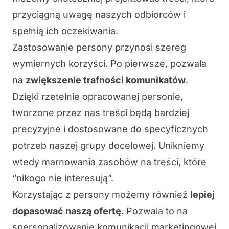
przyciągną uwagę naszych odbiorców i
spełnią ich oczekiwania.
Zastosowanie persony przynosi szereg
wymiernych korzyści. Po pierwsze, pozwala
na
zwiększenie trafności komunikatów
.
Dzięki rzetelnie opracowanej personie,
tworzone przez nas treści będą bardziej
precyzyjne i dostosowane do specyficznych
potrzeb naszej grupy docelowej. Unikniemy
wtedy marnowania zasobów na treści, które
“nikogo nie interesują”.
Korzystając z persony możemy również
lepiej
dopasować naszą ofertę
. Pozwala to na
spersonalizowanie komunikacji marketingowej