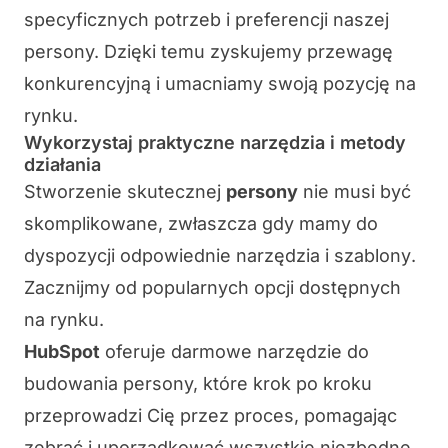
specyficznych potrzeb i preferencji naszej
persony. Dzięki temu zyskujemy przewagę
konkurencyjną i umacniamy swoją pozycję na
rynku.
Wykorzystaj praktyczne narzędzia i metody
działania
Stworzenie skutecznej
persony
nie musi być
skomplikowane, zwłaszcza gdy mamy do
dyspozycji odpowiednie
narzędzia i szablony
.
Zacznijmy od popularnych opcji dostępnych
na rynku.
HubSpot
oferuje darmowe narzędzie do
budowania persony, które krok po kroku
przeprowadzi Cię przez proces, pomagając
zebrać i uporządkować wszystkie niezbędne