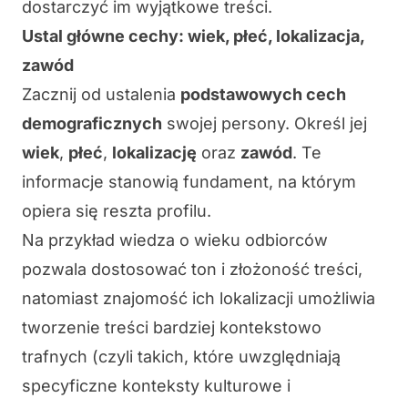
dostarczyć im wyjątkowe treści.
Ustal główne cechy: wiek, płeć, lokalizacja,
zawód
Zacznij od ustalenia
podstawowych cech
demograficznych
swojej persony. Określ jej
wiek
,
płeć
,
lokalizację
oraz
zawód
. Te
informacje stanowią fundament, na którym
opiera się reszta profilu.
Na przykład wiedza o wieku odbiorców
pozwala dostosować ton i złożoność treści,
natomiast znajomość ich lokalizacji umożliwia
tworzenie treści bardziej
kontekstowo
trafnych
(czyli takich, które uwzględniają
specyficzne konteksty kulturowe i