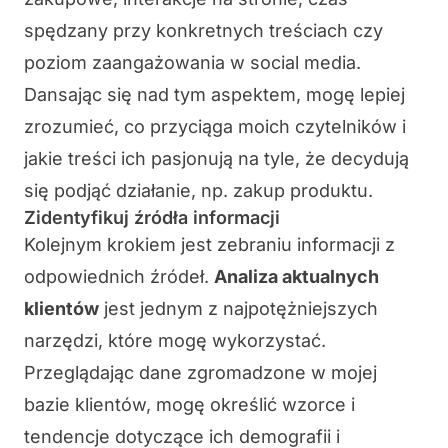
spędzany przy konkretnych treściach czy
poziom zaangażowania w social media.
Dansając się nad tym aspektem, mogę lepiej
zrozumieć, co przyciąga moich czytelników i
jakie treści ich pasjonują na tyle, że decydują
się podjąć działanie, np. zakup produktu.
Zidentyfikuj źródła informacji
Kolejnym krokiem jest zebraniu informacji z
odpowiednich źródeł.
Analiza aktualnych
klientów
jest jednym z najpotężniejszych
narzędzi, które mogę wykorzystać.
Przeglądając dane zgromadzone w mojej
bazie klientów, mogę określić wzorce i
tendencje dotyczące ich demografii i