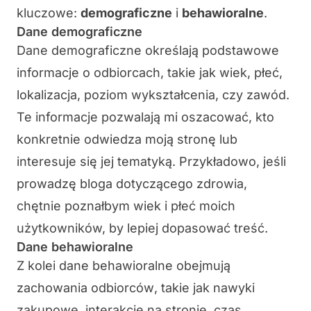
kluczowe:
demograficzne
i
behawioralne
.
Dane demograficzne
Dane demograficzne określają podstawowe
informacje o odbiorcach, takie jak wiek, płeć,
lokalizacja, poziom wykształcenia, czy zawód.
Te informacje pozwalają mi oszacować, kto
konkretnie odwiedza moją stronę lub
interesuje się jej tematyką. Przykładowo, jeśli
prowadzę bloga dotyczącego zdrowia,
chętnie poznałbym wiek i płeć moich
użytkowników, by lepiej dopasować treść.
Dane behawioralne
Z kolei dane behawioralne obejmują
zachowania odbiorców
, takie jak nawyki
zakupowe, interakcje na stronie, czas