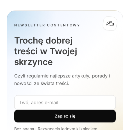
✍️
NEWSLETTER CONTENTOWY
Trochę dobrej
treści w Twojej
skrzynce
Czyli regularnie najlepsze artykuły, porady i
nowości ze świata treści.
Adres e-mail
Zapisz się
Bez spamu. Rezygnacja jednym kliknięciem.