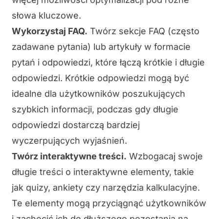
słowa kluczowe.
Wykorzystaj FAQ.
Twórz sekcje FAQ (często
zadawane pytania) lub artykuły w formacie
pytań i odpowiedzi, które łączą krótkie i długie
odpowiedzi. Krótkie odpowiedzi mogą być
idealne dla użytkowników poszukujących
szybkich informacji, podczas gdy długie
odpowiedzi dostarczą bardziej
wyczerpujących wyjaśnień.
Twórz interaktywne treści.
Wzbogacaj swoje
długie treści o interaktywne elementy, takie
jak quizy, ankiety czy narzędzia kalkulacyjne.
Te elementy mogą przyciągnąć użytkowników
i zachęcić ich do dłuższego pozostania na