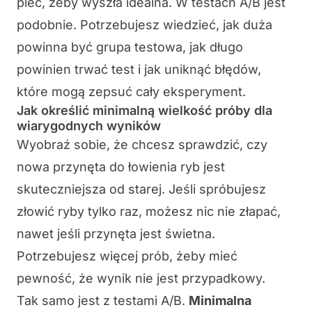
piec, żeby wyszła idealna. W testach A/B jest
podobnie. Potrzebujesz wiedzieć, jak duża
powinna być grupa testowa, jak długo
powinien trwać test i jak uniknąć błędów,
które mogą zepsuć cały eksperyment.
Jak określić minimalną wielkość próby dla
wiarygodnych wyników
Wyobraź sobie, że chcesz sprawdzić, czy
nowa przynęta do łowienia ryb jest
skuteczniejsza od starej. Jeśli spróbujesz
złowić ryby tylko raz, możesz nic nie złapać,
nawet jeśli przynęta jest świetna.
Potrzebujesz więcej prób, żeby mieć
pewność, że wynik nie jest przypadkowy.
Tak samo jest z testami A/B.
Minimalna