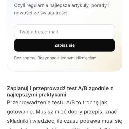
Czyli regularnie najlepsze artykuły, porady i
nowości ze świata treści.
Adres e-mail
Zapisz się
Bez spamu. Rezygnacja jednym kliknięciem.
Zaplanuj i przeprowadź test A/B zgodnie z
najlepszymi praktykami
Przeprowadzenie testu A/B to trochę jak
gotowanie. Musisz mieć dobry przepis, znać
składniki i wiedzieć, ile czasu potrawa musi się