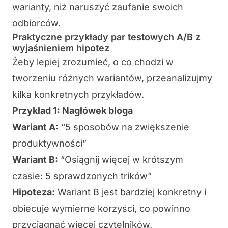
warianty, niż naruszyć zaufanie swoich
odbiorców.
Praktyczne przykłady par testowych A/B z
wyjaśnieniem hipotez
Żeby lepiej zrozumieć, o co chodzi w
tworzeniu różnych wariantów, przeanalizujmy
kilka konkretnych przykładów.
Przykład 1: Nagłówek bloga
Wariant A:
“5 sposobów na zwiększenie
produktywności”
Wariant B:
“Osiągnij więcej w krótszym
czasie: 5 sprawdzonych trików”
Hipoteza:
Wariant B jest bardziej konkretny i
obiecuje wymierne korzyści, co powinno
przyciągnąć więcej czytelników.