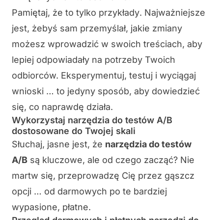
Pamiętaj, że to tylko
przykłady
. Najważniejsze
jest, żebyś sam przemyślał, jakie zmiany
możesz wprowadzić w swoich treściach, aby
lepiej odpowiadały na potrzeby Twoich
odbiorców. Eksperymentuj, testuj i wyciągaj
wnioski … to jedyny sposób, aby dowiedzieć
się, co naprawdę działa.
Wykorzystaj narzędzia do testów A/B
dostosowane do Twojej skali
Słuchaj, jasne jest, że
narzędzia do testów
A/B
są kluczowe, ale od czego zacząć? Nie
martw się, przeprowadzę Cię przez gąszcz
opcji … od darmowych po te bardziej
wypasione, płatne.