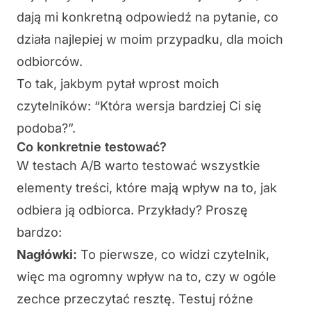
dają mi konkretną odpowiedź na pytanie, co
działa najlepiej w moim przypadku, dla moich
odbiorców.
To tak, jakbym pytał wprost moich
czytelników: “Która wersja bardziej Ci się
podoba?”.
Co konkretnie testować?
W testach A/B warto testować
wszystkie
elementy treści, które mają wpływ na to, jak
odbiera ją odbiorca. Przykłady? Proszę
bardzo:
Nagłówki:
To pierwsze, co widzi czytelnik,
więc ma ogromny wpływ na to, czy w ogóle
zechce przeczytać resztę. Testuj różne