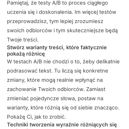
Pamiętaj, że testy A/B to proces ciągłego
uczenia się i doskonalenia.
Im więcej testów
przeprowadzisz, tym lepiej zrozumiesz
swoich odbiorców i tym skuteczniejsze będą
Twoje treści
.
Stwórz warianty treści, które faktycznie
pokażą różnicę
W testach A/B nie chodzi o to, żeby
delikatnie
podrasować tekst. Tu liczą się konkretne
zmiany, które mogą realnie wpłynąć na
zachowanie Twoich odbiorców. Zamiast
zmieniać pojedyncze słowa, postaw na
warianty, które różnią się od siebie
znacząco
.
Pokażę Ci, jak to zrobić.
Techniki tworzenia wyraźnie różniących się