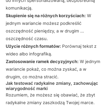
do innych spersonalizowaną, bezpośrednią
komunikacją.
Skupienie się na różnych korzyściach:
W
jednym wariancie możesz podkreślić
oszczędność pieniędzy, a w drugim …
oszczędność czasu.
Użycie różnych formatów:
Porównaj tekst z
wideo albo infografiką.
Zastosowanie ramek decyzyjnych:
W jednym
wariancie pokaż, co
można zyskać
, a w
drugim, co
można stracić
.
Jak testować radykalne zmiany, zachowując
wiarygodność marki
Rozumiem, że możesz się obawiać, że
zbyt
radykalne zmiany
zaszkodzą Twojej marce.