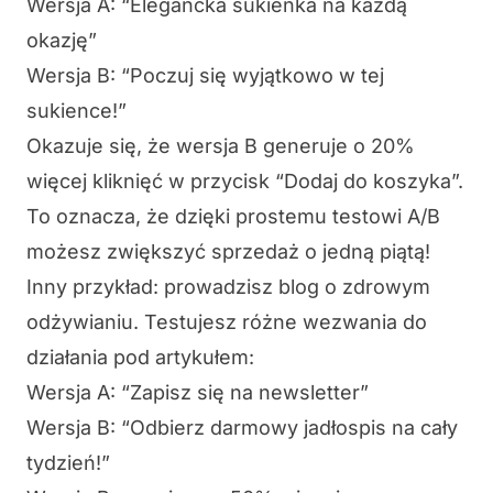
Wersja A: “Elegancka sukienka na każdą
okazję”
Wersja B: “Poczuj się wyjątkowo w tej
sukience!”
Okazuje się, że wersja B generuje o 20%
więcej kliknięć w przycisk “Dodaj do koszyka”.
To oznacza, że dzięki prostemu testowi A/B
możesz zwiększyć sprzedaż o jedną piątą!
Inny przykład: prowadzisz blog o zdrowym
odżywianiu. Testujesz różne wezwania do
działania pod artykułem:
Wersja A: “Zapisz się na newsletter”
Wersja B: “Odbierz darmowy jadłospis na cały
tydzień!”