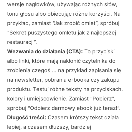
wersje nagłówków, używając różnych słów,
tonu głosu albo obiecując różne korzyści. Na
przykład, zamiast “Jak zrobić omlet”, spróbuj
“Sekret puszystego omletu jak z najlepszej
restauracji”.
Wezwania do działania (CTA):
To przyciski
albo linki, które mają nakłonić czytelnika do
zrobienia czegoś … na przykład zapisania się
na newsletter, pobrania e-booka czy zakupu
produktu. Testuj różne teksty na przyciskach,
kolory i umiejscowienie. Zamiast “Pobierz”,
spróbuj “Odbierz darmowy ebook już teraz!”.
Długość treści:
Czasem krótszy tekst działa
lepiej, a czasem dłuższy, bardziej