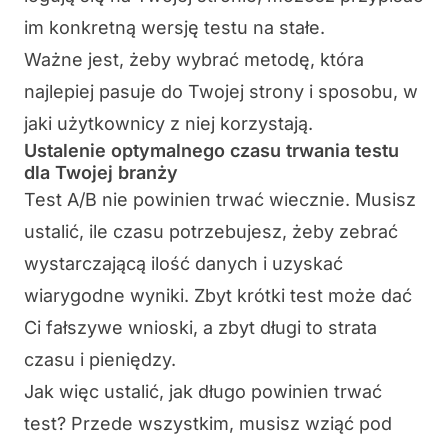
im konkretną wersję testu na stałe.
Ważne jest, żeby
wybrać metodę, która
najlepiej pasuje do Twojej strony i sposobu, w
jaki użytkownicy z niej korzystają
.
Ustalenie optymalnego czasu trwania testu
dla Twojej branży
Test A/B nie powinien trwać wiecznie. Musisz
ustalić,
ile czasu potrzebujesz, żeby zebrać
wystarczającą ilość danych
i uzyskać
wiarygodne wyniki. Zbyt krótki test może dać
Ci fałszywe wnioski, a zbyt długi to strata
czasu i pieniędzy.
Jak więc ustalić, jak długo powinien trwać
test? Przede wszystkim, musisz wziąć pod