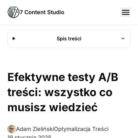
7 Content Studio
Spis treści
Efektywne testy A/B
treści: wszystko co
musisz wiedzieć
Adam Zieliński
Optymalizacja Treści
19 stycznia 2025