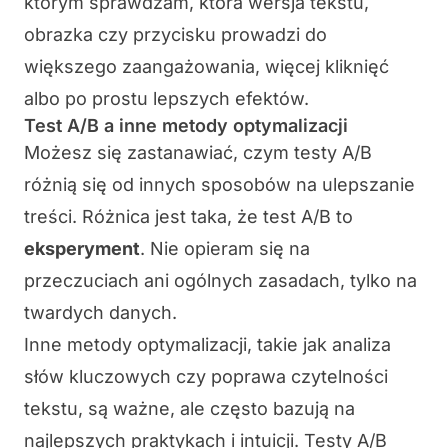
którym sprawdzam, która wersja tekstu,
obrazka czy przycisku prowadzi do
większego zaangażowania, więcej kliknięć
albo po prostu lepszych efektów.
Test A/B a inne metody optymalizacji
Możesz się zastanawiać, czym testy A/B
różnią się od innych sposobów na ulepszanie
treści. Różnica jest taka, że test A/B to
eksperyment
. Nie opieram się na
przeczuciach ani ogólnych zasadach, tylko na
twardych danych.
Inne metody optymalizacji, takie jak analiza
słów kluczowych czy poprawa czytelności
tekstu, są ważne, ale często bazują na
najlepszych praktykach
i
intuicji
. Testy A/B