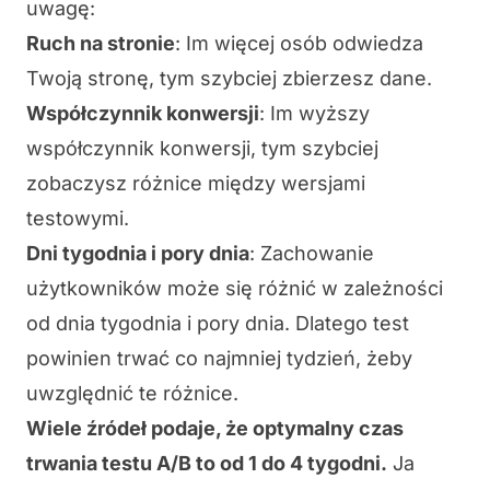
uwagę:
Ruch na stronie
: Im więcej osób odwiedza
Twoją stronę, tym szybciej zbierzesz dane.
Współczynnik konwersji
: Im wyższy
współczynnik konwersji, tym szybciej
zobaczysz różnice między wersjami
testowymi.
Dni tygodnia i pory dnia
: Zachowanie
użytkowników może się różnić w zależności
od dnia tygodnia i pory dnia. Dlatego test
powinien trwać co najmniej tydzień, żeby
uwzględnić te różnice.
Wiele źródeł podaje, że optymalny czas
trwania testu A/B to od 1 do 4 tygodni.
Ja