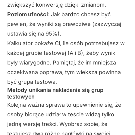
zwiększyć konwersję dzięki zmianom.
Poziom ufności
: Jak bardzo chcesz być
pewien, że wyniki są prawdziwe (zazwyczaj
ustawia się na 95%).
Kalkulator pokaże Ci, ile osób potrzebujesz w
każdej grupie testowej (A i B), żeby wyniki
były wiarygodne. Pamiętaj, że im mniejsza
oczekiwana poprawa, tym większa powinna
być grupa testowa.
Metody unikania nakładania się grup
testowych
Kolejna ważna sprawa to upewnienie się, że
osoby biorące udział w teście widzą tylko
jedną wersję treści. Wyobraź sobie, że
testujesz dwa różne nagłówki na swojej